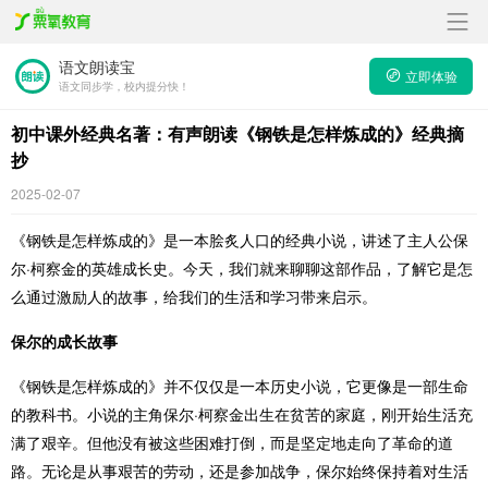
语文朗读宝
立即体验
语文同步学，校内提分快！
初中课外经典名著：有声朗读《钢铁是怎样炼成的》经典摘
抄
2025-02-07
《钢铁是怎样炼成的》是一本脍炙人口的经典小说，讲述了主人公保
尔·柯察金的英雄成长史。今天，我们就来聊聊这部作品，了解它是怎
么通过激励人的故事，给我们的生活和学习带来启示。
保尔的成长故事
《钢铁是怎样炼成的》并不仅仅是一本历史小说，它更像是一部生命
的教科书。小说的主角保尔·柯察金出生在贫苦的家庭，刚开始生活充
满了艰辛。但他没有被这些困难打倒，而是坚定地走向了革命的道
路。无论是从事艰苦的劳动，还是参加战争，保尔始终保持着对生活