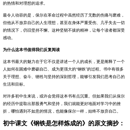
的热情和对理想的追求。
最令人动容的是，保尔在革命过程中虽然经历了无数的伤痛与磨难，
但他从不放弃自己的人生理想，甚至在身体严重受伤、几乎失去一切
的情况下，仍旧坚持不懈。这种坚韧不拔的精神，让每个读者都深受
感动。
为什么这本书值得我们反复阅读
这本书最大的魅力在于它不仅是讲述一个人的成长，更是阐释了一个
人如何在困难中磨砺自己、成为更强大的“钢铁”的过程。书中有很多
关于理想、奋斗、牺牲与坚持的深刻哲理，能够引发我们思考自己的
生活和目标。
对许多初中生来说，或许会觉得这本书有点沉重。但如果我们从保尔
的经历中提取出那股勇气和坚持，我们就能更好地面对学习中的挫
折，哪怕遇到不如意的情况，也能像保尔一样，始终不放弃自己。
初中课文《钢铁是怎样炼成的》的原文摘抄：