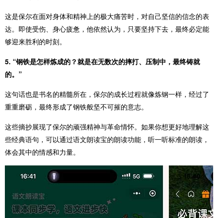
这是保尔在面对身体和精神上的极大痛苦时，对自己坚信的信念的表
达。即使受伤、身心疲惫，他依然认为，只要坚持下去，最终必定能
够迎来胜利的时刻。
5. “钢铁是怎样炼成的？就是在无数次的摔打、压制中，最终铸就
的。”
这句话也是书名的精髓所在，保尔的成长过程就像炼钢一样，经过了
重重磨砺，最终形成了钢铁般坚不可摧的意志。
这些摘抄展现了保尔的顽强精神与革命情怀。如果你想更好地理解这
些经典语句，可以通过语文朗读宝的朗读功能，听一听标准的朗读，
体会其中的情感和力量。