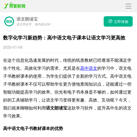
语文朗读宝
立即体验
语文同步学，校内提分快！
数字化学习新趋势：高中语文电子课本让语文学习更高效
2025-01-06
在这个信息化迅速发展的时代，传统的纸质教材已经逐渐不能满足学
生个性化、高效化学习的需求。尤其是在
高中语文
的学习中，语文电
子书教材课本的使用，为学生们提供了全新的学习方式。高中语文电
子书教材课本不仅可以帮助学生更方便地查阅知识点，还能通过一些
智能功能提高学习的效率。但光有电子书本身是不够的，如何通过更
好的工具辅助学习，让语文学习变得更有趣、高效、互动呢？今天，
我们就来聊聊如何利用
语文朗读宝
这款学习软件，提升高中生的语文
学习效果。
高中语文电子书教材课本的优势