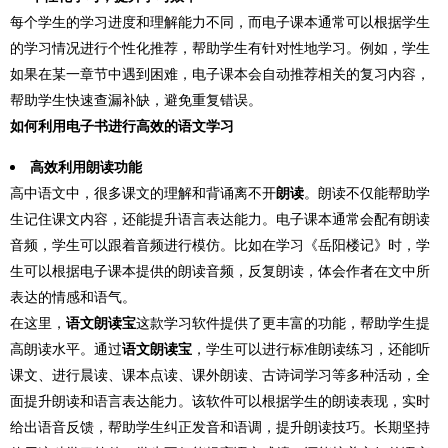
每个学生的学习进度和理解能力不同，而电子课本通常可以根据学生
的学习情况进行个性化推荐，帮助学生有针对性地学习。例如，学生
如果在某一章节中遇到困难，电子课本会自动推荐相关的复习内容，
帮助学生快速查漏补缺，避免重复错误。
如何利用电子书进行高效的语文学习
高效利用朗读功能
高中语文中，很多课文的理解和背诵离不开
朗读
。朗读不仅能帮助学
生记住课文内容，还能提升语言表达能力。电子课本通常会配有朗读
音频，学生可以跟着音频进行模仿。比如在学习《岳阳楼记》时，学
生可以根据电子课本提供的朗读音频，反复朗读，体会作者在文中所
表达的情感和语气。
在这里，
语文朗读宝
这款学习软件提供了更丰富的功能，帮助学生提
高朗读水平。通过
语文朗读宝
，学生可以进行标准朗读练习，还能听
课文、进行晨读、课本点读、课外朗读、古诗词学习等多种活动，全
面提升朗读和语言表达能力。该软件可以根据学生的朗读表现，实时
给出语音反馈，帮助学生纠正发音和语调，提升朗读技巧。长期坚持