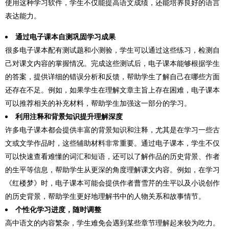
使用这种学习软件，学生不仅能提高语文成绩，还能培养良好的语言
表达能力。
通过电子课本自测巩固学习成果
很多电子课本配有测试题和小测验，学生可以通过这些练习，检测自
己对课文内容的掌握情况。完成这些测试后，电子课本能够根据学生
的答案，提供详细的错误分析和反馈，帮助学生了解自己在哪些方面
还存在不足。例如，如果学生在理解文章主旨上存在困难，电子课本
可以推荐相关的补充材料，帮助学生加强这一部分的学习。
利用注释和背景知识提升理解深度
许多电子课本都会提供丰富的背景知识和注释，尤其是在学习一些古
文或文学作品时，这些辅助材料非常重要。通过电子课本，学生不仅
可以快速查看难懂的词汇和短语，还可以了解作品的历史背景、作者
的生平等信息，帮助学生从更深的角度理解课文内容。例如，在学习
《红楼梦》时，电子课本可能会提供作者曹雪芹的生平以及小说创作
的历史背景，帮助学生更好地理解书中的人物关系和故事情节。
个性化学习进度，随时调整
高中语文的内容繁杂，学生难免会遇到某些章节理解起来较为吃力。