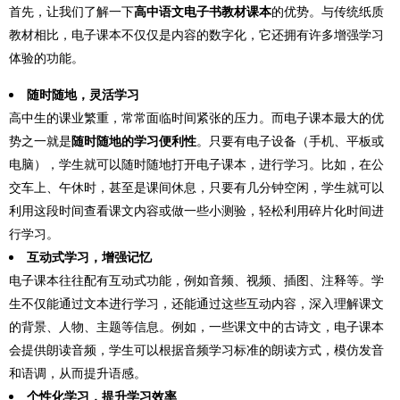
首先，让我们了解一下
高中语文电子书教材课本
的优势。与传统纸质
教材相比，电子课本不仅仅是内容的数字化，它还拥有许多增强学习
体验的功能。
随时随地，灵活学习
高中生的课业繁重，常常面临时间紧张的压力。而电子课本最大的优
势之一就是
随时随地的学习便利性
。只要有电子设备（手机、平板或
电脑），学生就可以随时随地打开电子课本，进行学习。比如，在公
交车上、午休时，甚至是课间休息，只要有几分钟空闲，学生就可以
利用这段时间查看课文内容或做一些小测验，轻松利用碎片化时间进
行学习。
互动式学习，增强记忆
电子课本往往配有互动式功能，例如音频、视频、插图、注释等。学
生不仅能通过文本进行学习，还能通过这些互动内容，深入理解课文
的背景、人物、主题等信息。例如，一些课文中的古诗文，电子课本
会提供朗读音频，学生可以根据音频学习标准的朗读方式，模仿发音
和语调，从而提升语感。
个性化学习，提升学习效率