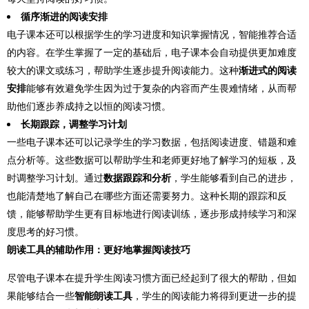
循序渐进的阅读安排
电子课本还可以根据学生的学习进度和知识掌握情况，智能推荐合适
的内容。在学生掌握了一定的基础后，电子课本会自动提供更加难度
较大的课文或练习，帮助学生逐步提升阅读能力。这种
渐进式的阅读
安排
能够有效避免学生因为过于复杂的内容而产生畏难情绪，从而帮
助他们逐步养成持之以恒的阅读习惯。
长期跟踪，调整学习计划
一些电子课本还可以记录学生的学习数据，包括阅读进度、错题和难
点分析等。这些数据可以帮助学生和老师更好地了解学习的短板，及
时调整学习计划。通过
数据跟踪和分析
，学生能够看到自己的进步，
也能清楚地了解自己在哪些方面还需要努力。这种长期的跟踪和反
馈，能够帮助学生更有目标地进行阅读训练，逐步形成持续学习和深
度思考的好习惯。
朗读工具的辅助作用：更好地掌握阅读技巧
尽管电子课本在提升学生阅读习惯方面已经起到了很大的帮助，但如
果能够结合一些
智能朗读工具
，学生的阅读能力将得到更进一步的提