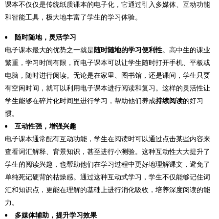
课本不仅仅是传统纸质课本的电子化，它通过引入多媒体、互动功能
和智能工具，极大地丰富了学生的学习体验。
随时随地，灵活学习
电子课本最大的优势之一就是
随时随地的学习便利性
。高中生的课业
繁重，学习时间有限，而电子课本可以让学生随时打开手机、平板或
电脑，随时进行阅读。无论是在家里、图书馆，还是课间，学生只要
有空闲时间，就可以利用电子课本进行阅读和复习。这样的灵活性让
学生能够在碎片化时间里进行学习，帮助他们养成
持续阅读
的好习
惯。
互动性强，增强兴趣
电子课本通常配有互动功能，学生在阅读时可以通过点击某些内容来
查看词汇解释、背景知识，甚至进行小测验。这种互动性大大提升了
学生的阅读兴趣，也帮助他们在学习过程中更好地理解课文，避免了
单纯死记硬背的枯燥感。通过这种互动式学习，学生不仅能够记住词
汇和知识点，更能在理解的基础上进行消化吸收，培养深度阅读的能
力。
多媒体辅助，提升学习效果