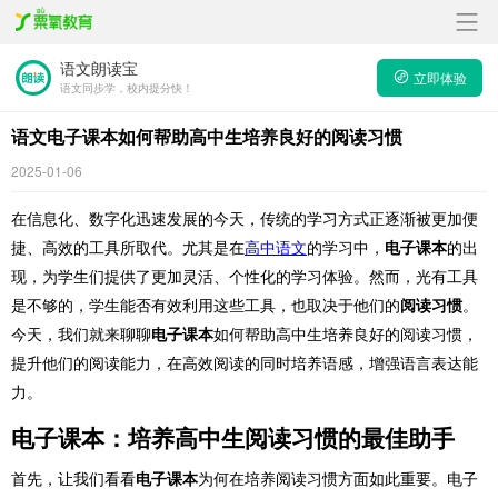
语文朗读宝
立即体验
语文同步学，校内提分快！
语文电子课本如何帮助高中生培养良好的阅读习惯
2025-01-06
在信息化、数字化迅速发展的今天，传统的学习方式正逐渐被更加便
捷、高效的工具所取代。尤其是在
高中语文
的学习中，
电子课本
的出
现，为学生们提供了更加灵活、个性化的学习体验。然而，光有工具
是不够的，学生能否有效利用这些工具，也取决于他们的
阅读习惯
。
今天，我们就来聊聊
电子课本
如何帮助高中生培养良好的阅读习惯，
提升他们的阅读能力，在高效阅读的同时培养语感，增强语言表达能
力。
电子课本：培养高中生阅读习惯的最佳助手
首先，让我们看看
电子课本
为何在培养阅读习惯方面如此重要。电子