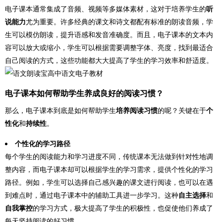
电子课本通常集成了音频、视频等多媒体素材，这对于培养学生的
听
说能力
尤为重要。许多经典的课文和诗文都配有标准的朗读音频，学
生可以模仿朗读，提升语感和发音准确度。而且，电子课本的文本内
容可以放大或缩小，学生可以根据需要调整字体、亮度，找到最适合
自己阅读的方式，这些功能都大大提高了学生的学习效率和舒适度。
电子课本如何帮助学生养成良好的阅读习惯？
那么，电子课本到底是如何帮助学生
培养阅读习惯
的呢？关键在于
个
性化
和
持续性
。
个性化的学习路径
每个学生的阅读能力和学习进度不同，传统课本无法做到针对性地调
整内容，而电子课本却可以根据学生的学习需求，提供个性化的学习
路径。例如，学生可以选择自己感兴趣的课文进行阅读，也可以在遇
到难点时，通过电子课本中的辅助工具进一步学习。这种
自主选择
和
自我掌控
的学习方式，极大提高了学生的积极性，也促使他们养成了
每天坚持阅读的好习惯。