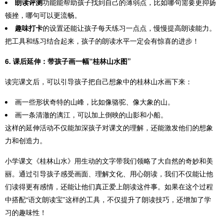
朗读评测
功能能帮助孩子找到自己的薄弱点，比如哪句需要更抑扬
顿挫，哪句可以更流畅。
趣味打卡
的设置还能让孩子每天练习一点点，慢慢提高朗读能力。
把工具和练习结合起来，孩子的朗读水平一定会有惊喜的进步！
6. 课后延伸：带孩子画一幅“桂林山水图”
读完课文后，可以引导孩子把自己想象中的桂林山水画下来：
画一些形状奇特的山峰，比如像骆驼、像大象的山。
画一条清澈的漓江，可以加上倒映的山影和小船。
这样的延伸活动不仅能加深孩子对课文的理解，还能激发他们的想象
力和创造力。
小学课文《桂林山水》用生动的文字带我们领略了大自然的奇妙和美
丽。通过引导孩子感受画面、理解文化、用心朗读，我们不仅能让他
们读得更有感情，还能让他们真正爱上朗读这件事。如果在这个过程
中搭配“语文朗读宝”这样的工具，不仅提升了朗读技巧，还增加了学
习的趣味性！