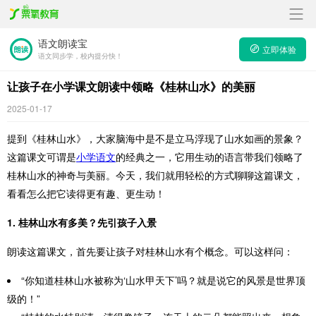
语文朗读宝
立即体验
语文同步学，校内提分快！
让孩子在小学课文朗读中领略《桂林山水》的美丽
2025-01-17
提到《桂林山水》，大家脑海中是不是立马浮现了山水如画的景象？
这篇课文可谓是
小学语文
的经典之一，它用生动的语言带我们领略了
桂林山水的神奇与美丽。今天，我们就用轻松的方式聊聊这篇课文，
看看怎么把它读得更有趣、更生动！
1. 桂林山水有多美？先引孩子入景
朗读这篇课文，首先要让孩子对桂林山水有个概念。可以这样问：
“你知道桂林山水被称为‘山水甲天下’吗？就是说它的风景是世界顶
级的！”