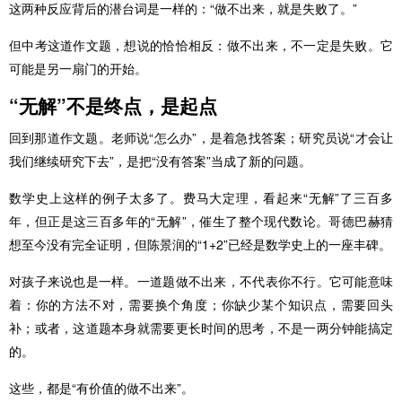
这两种反应背后的潜台词是一样的：“做不出来，就是失败了。”
但中考这道作文题，想说的恰恰相反：做不出来，不一定是失败。它
可能是另一扇门的开始。
“无解”不是终点，是起点
回到那道作文题。老师说“怎么办”，是着急找答案；研究员说“才会让
我们继续研究下去”，是把“没有答案”当成了新的问题。
数学史上这样的例子太多了。费马大定理，看起来“无解”了三百多
年，但正是这三百多年的“无解”，催生了整个现代数论。哥德巴赫猜
想至今没有完全证明，但陈景润的“1+2”已经是数学史上的一座丰碑。
对孩子来说也是一样。一道题做不出来，不代表你不行。它可能意味
着：你的方法不对，需要换个角度；你缺少某个知识点，需要回头
补；或者，这道题本身就需要更长时间的思考，不是一两分钟能搞定
的。
这些，都是“有价值的做不出来”。