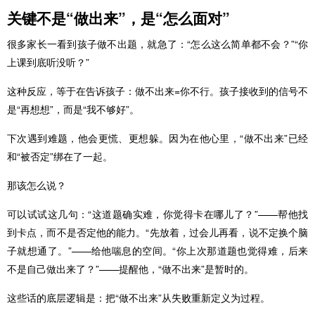
关键不是“做出来”，是“怎么面对”
很多家长一看到孩子做不出题，就急了：“怎么这么简单都不会？”“你
上课到底听没听？”
这种反应，等于在告诉孩子：做不出来=你不行。孩子接收到的信号不
是“再想想”，而是“我不够好”。
下次遇到难题，他会更慌、更想躲。因为在他心里，“做不出来”已经
和“被否定”绑在了一起。
那该怎么说？
可以试试这几句：“这道题确实难，你觉得卡在哪儿了？”——帮他找
到卡点，而不是否定他的能力。“先放着，过会儿再看，说不定换个脑
子就想通了。”——给他喘息的空间。“你上次那道题也觉得难，后来
不是自己做出来了？”——提醒他，“做不出来”是暂时的。
这些话的底层逻辑是：把“做不出来”从失败重新定义为过程。