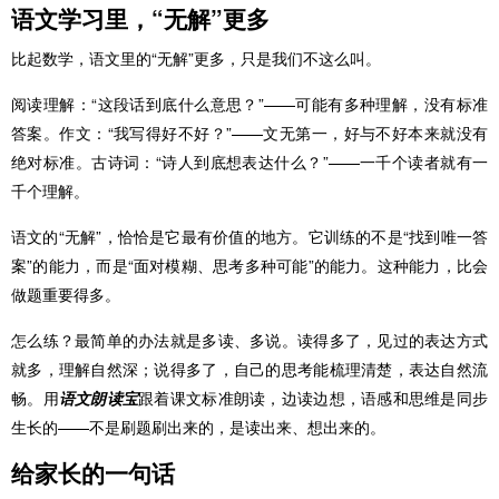
语文学习里，“无解”更多
比起数学，语文里的“无解”更多，只是我们不这么叫。
阅读理解：“这段话到底什么意思？”——可能有多种理解，没有标准
答案。作文：“我写得好不好？”——文无第一，好与不好本来就没有
绝对标准。古诗词：“诗人到底想表达什么？”——一千个读者就有一
千个理解。
语文的“无解”，恰恰是它最有价值的地方。它训练的不是“找到唯一答
案”的能力，而是“面对模糊、思考多种可能”的能力。这种能力，比会
做题重要得多。
怎么练？最简单的办法就是多读、多说。读得多了，见过的表达方式
就多，理解自然深；说得多了，自己的思考能梳理清楚，表达自然流
畅。用
语文朗读宝
跟着课文标准朗读，边读边想，语感和思维是同步
生长的——不是刷题刷出来的，是读出来、想出来的。
给家长的一句话