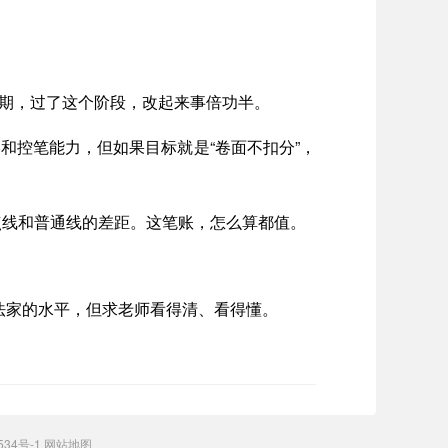
金期，过了这个阶段，改起来事倍功半。
和控笔能力，但如果目标就是“卷面不扣分”，
重点线和普通线的差距。这笔账，怎么算都值。
法家的水平，但求老师看得清、看得懂。
534号-1
网站地图