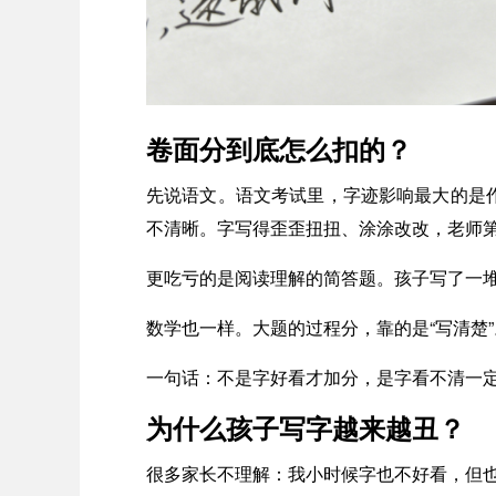
卷面分到底怎么扣的？
先说语文。语文考试里，字迹影响最大的是作
不清晰。字写得歪歪扭扭、涂涂改改，老师
更吃亏的是阅读理解的简答题。孩子写了一堆
数学也一样。大题的过程分，靠的是“写清楚”
一句话：不是字好看才加分，是字看不清一
为什么孩子写字越来越丑？
很多家长不理解：我小时候字也不好看，但