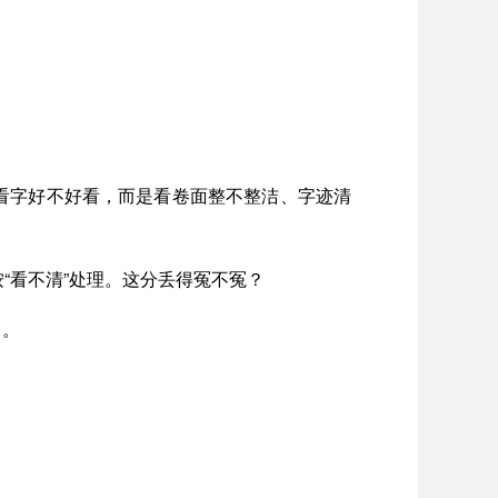
是看字好不好看，而是看卷面整不整洁、字迹清
“看不清”处理。这分丢得冤不冤？
了。