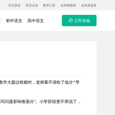
语文朗读
英语点读
数学口算
名师视频课
名校真题卷
文
初中语文
高中语文
立即体验
数学大题过程都对，老师看不清给了低分”“早
写问题影响卷面分”。小学阶段更不用说了，