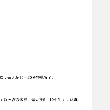
，每天花15—20分钟就够了。
就应该练这些。每天挑5—10个生字，认真