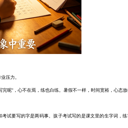
作业压力。
写完呢”，心不在焉，练也白练。暑假不一样，时间宽裕，心态放松
和考试要写的字是两码事。孩子考试写的是课文里的生字词，练字