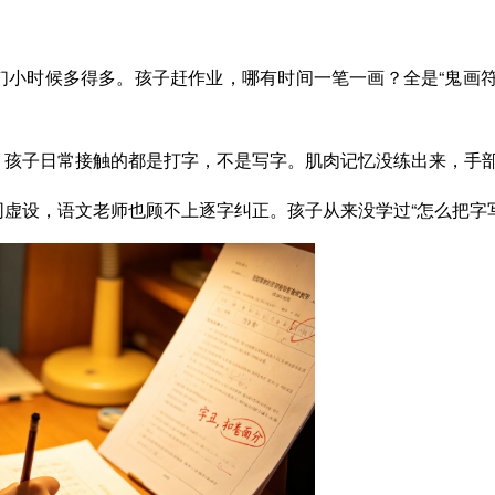
们小时候多得多。孩子赶作业，哪有时间一笔一画？全是“鬼画符
，孩子日常接触的都是打字，不是写字。肌肉记忆没练出来，手
虚设，语文老师也顾不上逐字纠正。孩子从来没学过“怎么把字写