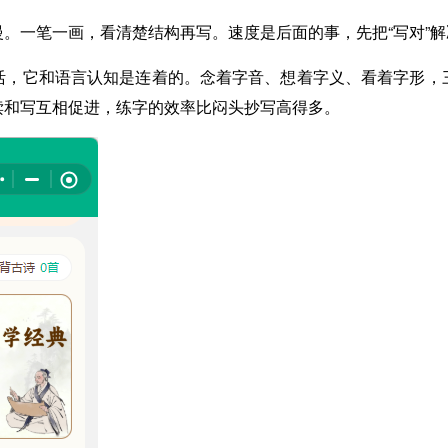
。一笔一画，看清楚结构再写。速度是后面的事，先把“写对”
活，它和语言认知是连着的。念着字音、想着字义、看着字形，
读和写互相促进，练字的效率比闷头抄写高得多。