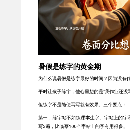
暑假是练字的黄金期
为什么说暑假是练字最好的时间？因为没有
平时让孩子练字，他心里想的是“我作业还没
但练字不是随便写写就有效果。三个要点：
第一，练字帖不如练课本生字。字帖上的字
写3遍，比临摹100个字帖上的字有用得多。