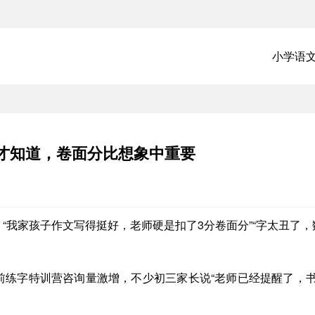
小学语
才知道，卷面分比想象中重要
“我家孩子作文写得挺好，老师硬是扣了3分卷面分”“字太丑了，
前练字特训营咨询量激增，不少初三家长说“老师已经提醒了，书