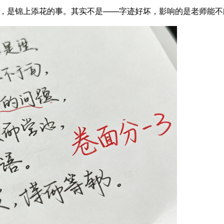
”，是锦上添花的事。其实不是——字迹好坏，影响的是老师能