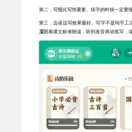
第二，写慢比写快重要。练字的时候一定要慢
第三，边读边写效果最好。写字不是纯手工
宝
跟着课文标准朗读，听到发音再动笔写，