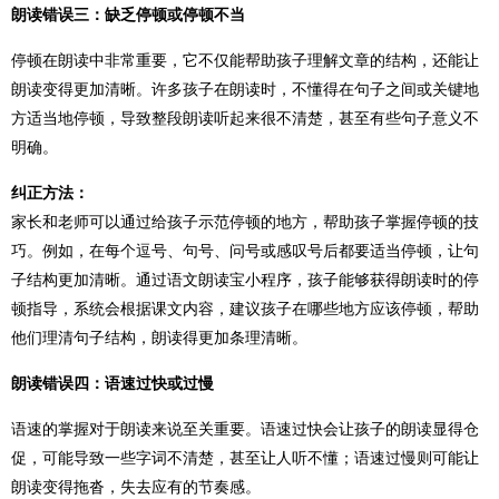
朗读错误三：缺乏停顿或停顿不当
停顿在朗读中非常重要，它不仅能帮助孩子理解文章的结构，还能让
朗读变得更加清晰。许多孩子在朗读时，不懂得在句子之间或关键地
方适当地停顿，导致整段朗读听起来很不清楚，甚至有些句子意义不
明确。
纠正方法：
家长和老师可以通过给孩子示范停顿的地方，帮助孩子掌握停顿的技
巧。例如，在每个逗号、句号、问号或感叹号后都要适当停顿，让句
子结构更加清晰。通过语文朗读宝小程序，孩子能够获得朗读时的停
顿指导，系统会根据课文内容，建议孩子在哪些地方应该停顿，帮助
他们理清句子结构，朗读得更加条理清晰。
朗读错误四：语速过快或过慢
语速的掌握对于朗读来说至关重要。语速过快会让孩子的朗读显得仓
促，可能导致一些字词不清楚，甚至让人听不懂；语速过慢则可能让
朗读变得拖沓，失去应有的节奏感。