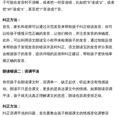
子可能在发音时不清晰，或者把一些音读错，比如把“b”读成“p”，或者
把“sh”读成“s”，甚至把“r”音读成“l”音。
纠正方法：
首先，家长和老师可以通过示范发音来帮助孩子纠正错误发音。你可
以给孩子慢慢示范正确的发音，让他们模仿，并注意发音的准确度。
此外，可以利用语文朗读宝小程序来检测孩子的发音，通过智能反馈
来帮助孩子发现发音的错误并及时纠正。语文朗读宝的发音评分系统
会根据孩子的发音，提供详细的反馈和纠正建议，帮助孩子更快地掌
握正确的发音。
朗读错误二：语调平淡
有些孩子在朗读课文时，语调单一，缺乏起伏，听起来没有情感波
动。朗读不只是念课文，更多的是表达课文中的情感。如果朗读语调
平淡，孩子就无法真正理解课文的意思，朗读也容易变得乏味。
纠正方法：
纠正语调平淡的问题，首先要教会孩子根据课文的情感变化调整语