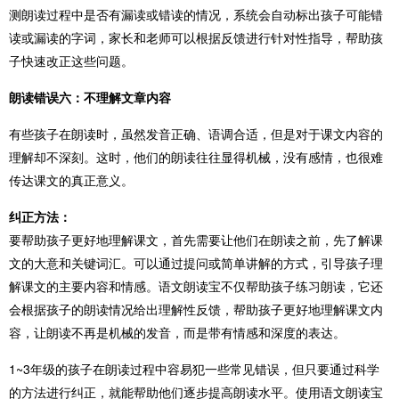
测朗读过程中是否有漏读或错读的情况，系统会自动标出孩子可能错
读或漏读的字词，家长和老师可以根据反馈进行针对性指导，帮助孩
子快速改正这些问题。
朗读错误六：不理解文章内容
有些孩子在朗读时，虽然发音正确、语调合适，但是对于课文内容的
理解却不深刻。这时，他们的朗读往往显得机械，没有感情，也很难
传达课文的真正意义。
纠正方法：
要帮助孩子更好地理解课文，首先需要让他们在朗读之前，先了解课
文的大意和关键词汇。可以通过提问或简单讲解的方式，引导孩子理
解课文的主要内容和情感。语文朗读宝不仅帮助孩子练习朗读，它还
会根据孩子的朗读情况给出理解性反馈，帮助孩子更好地理解课文内
容，让朗读不再是机械的发音，而是带有情感和深度的表达。
1~3年级的孩子在朗读过程中容易犯一些常见错误，但只要通过科学
的方法进行纠正，就能帮助他们逐步提高朗读水平。使用语文朗读宝