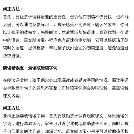
纠正方法：
首先，要让孩子理解语速的重要性，告诉他们朗读不仅要快，也不能
太慢。可以通过反复练习，让孩子感受不同语速下朗读的效果。你可
以让孩子朗读短文，先慢朗读，然后逐渐加快语速，直到找到一个适
中的语速。语文朗读宝小程序也有语速检测功能，它可以根据孩子朗
读时的语速，提供反馈，帮助孩子找到合适的朗读速度，避免语速过
快或过慢。
朗读错误五：漏读或错读字词
在朗读课文时，孩子偶尔会出现漏读或者错读字词的情况。漏读字词
会导致整个句子的意思不完整，而错读字词则会影响理解，甚至误解
课文内容。
纠正方法：
要纠正漏读或错读字词，首先要鼓励孩子认真观察课文，标出难读的
字词，进行单独练习。家长可以逐字逐句地帮助孩子纠正，同时让孩
子自己重复朗读几遍，加深记忆。语文朗读宝小程序可以帮助孩子检