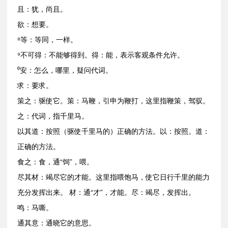
且：犹，尚且。
欲：想要。
⁸等：等同，一样。
⁹不可得：不能够得到。得：能，表示客观条件允许。
⁰安：怎么，哪里，疑问代词。
求：要求。
策之：驱使它。策：马鞭，引申为鞭打，这里指鞭策，驾驭。
之：代词，指千里马。
以其道：按照（驱使千里马的）正确的方法。以：按照。道：
正确的方法。
食之：食，通“饲”，喂。
尽其材：竭尽它的才能。这里指喂饱马，使它日行千里的能力
充分发挥出来。 材：通“才”，才能。尽：竭尽，发挥出。
鸣：马嘶。
通其意：通晓它的意思。