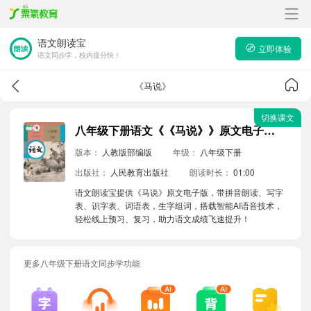
语文朗读宝
立即体验
语文同步学，校内提分快！
《马说》
切换课文
八年级下册语文《《马说》》原文电子版带拼音朗读音频
版本：
人教版部编版
年级：
八年级下册
出版社：
人民教育出版社
朗读时长：
01:00
语文朗读宝提供《马说》原文电子版，带拼音朗读、写字
表、识字表、词语表，生字组词，搭载智能AI语音技术，
轻松线上预习、复习，助力语文成绩飞速提升！
更多八年级下册语文同步学功能