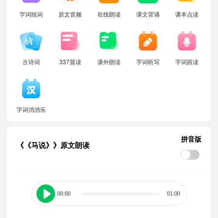
字词组词
原文音频
在线朗读
课文背诵
课本点读
古诗词
337晨读
课外朗读
字词听写
字词跟读
字词消消乐
拼音版
《《马说》》原文朗读
00:00
01:00