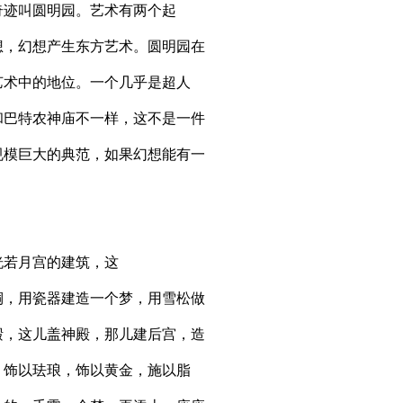
奇迹叫圆明园。艺术有两个起
想，幻想产生东方艺术。圆明园在
艺术中的地位。一个几乎是超人
和巴特农神庙不一样，这不是一件
规模巨大的典范，如果幻想能有一
恍若月宫的建筑，这
铜，用瓷器建造一个梦，用雪松做
缎，这儿盖神殿，那儿建后宫，造
，饰以珐琅，饰以黄金，施以脂