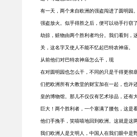
有一天，两个来自欧洲的强盗闯进了圆明园
强盗放火。似乎得胜之后，便可以动手行窃
劫掠，赃物由两个胜利者均分。我们看到，
关，这名字又使人不能不忆起巴特农神庙。
从前他们对巴特农神庙怎么干，现
在对圆明园也怎么干，不同的只是干得更彻
们把欧洲所有大教堂的财宝加在一起，也许
皇的博物馆。那儿不仅仅有艺术珍品，还有
巨大！两个胜利者，一个塞满了腰包，这是看
他们手挽手，笑嘻嘻地回到欧洲。这就是这
我们欧洲人是文明人，中国人在我们眼中是