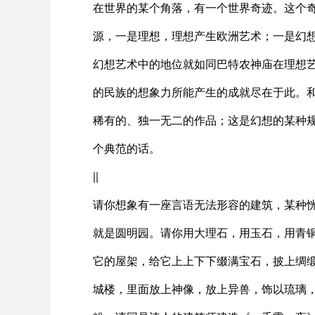
在世界的某个角落，有一个世界奇迹。这个
源，一是理想，理想产生欧洲艺术；一是幻
幻想艺术中的地位就如同巴特农神庙在理想
的民族的想象力所能产生的成就尽在于此。
稀有的、独一无二的作品；这是幻想的某种
个典范的话。
||
请你想象有一座言语无法形容的建筑，某种
就是圆明园。请你用大理石，用玉石，用青
它的屋架，给它上上下下缀满宝石，披上绸
城楼，里面放上神像，放上异兽，饰以琉璃