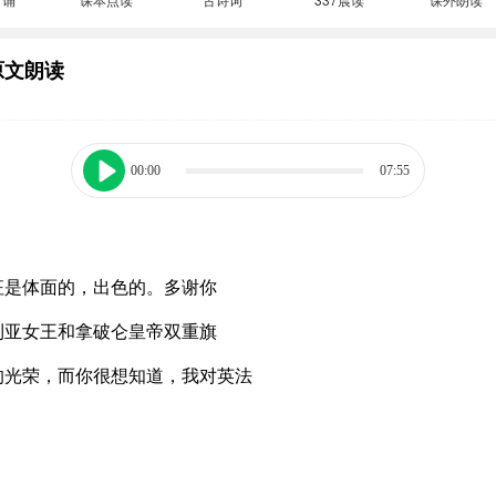
原文朗读
00:00
07:55
征是体面的，出色的。多谢你
利亚女王和拿破仑皇帝双重旗
的光荣，而你很想知道，我对英法