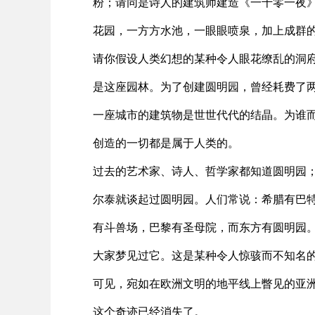
粉；请同是诗人的建筑师建造《一千零一夜
花园，一方方水池，一眼眼喷泉，加上成群
请你假设人类幻想的某种令人眼花缭乱的洞
是这座园林。为了创建圆明园，曾经耗费了
一座城市的建筑物是世世代代的结晶。为谁
创造的一切都是属于人类的。
过去的艺术家、诗人、哲学家都知道圆明园
尔泰就谈起过圆明园。人们常说：希腊有巴
有斗兽场，巴黎有圣母院，而东方有圆明园
大家梦见过它。这是某种令人惊骇而不知名
可见，宛如在欧洲文明的地平线上瞥见的亚
这个奇迹已经消失了。