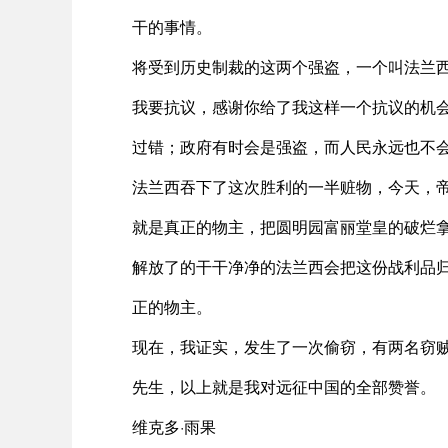
干的事情。
将受到历史制裁的这两个强盗，一个叫法兰
我要抗议，感谢你给了我这样一个抗议的机
过错；政府有时会是强盗，而人民永远也不
法兰西吞下了这次胜利的一半赃物，今天，
就是真正的物主，把圆明园富丽堂皇的破烂拿
解放了的干干净净的法兰西会把这份战利品
正的物主。
现在，我证实，发生了一次偷窃，有两名窃
先生，以上就是我对远征中国的全部赞誉。
维克多·雨果