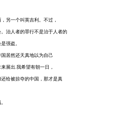
西，另一个叫英吉利。不过，
会。治人者的罪行不是治于人者的
会是强盗。
帝国居然还天真地以为自己
来展出.我希望有朝一日，
归还给被掠夺的中国，那才是真
贼。