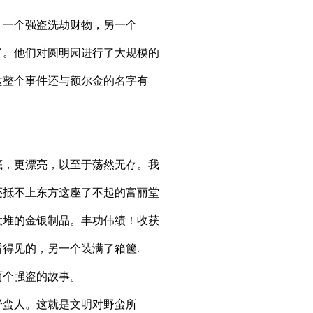
。一个强盗洗劫财物，另一个
了。他们对圆明园进行了大规模的
这整个事件还与额尔金的名字有
底，更漂亮，以至于荡然无存。我
还抵不上东方这座了不起的富丽堂
大堆的金银制品。丰功伟绩！收获
得见的，另一个装满了箱箧.
两个强盗的故事。
野蛮人。这就是文明对野蛮所