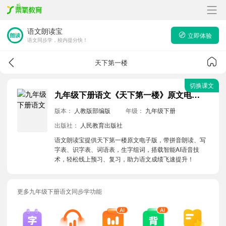
语文朗读宝
立即体验
语文同步学，校内提分快！
天下第一楼
切换课文
九年级下册语文《天下第一楼》原文电子版带拼音朗读音频
版本：
人教版部编版
年级：
九年级下册
出版社：
人民教育出版社
语文朗读宝提供天下第一楼原文电子版，带拼音朗读、写
字表、识字表、词语表，生字组词，搭载智能AI语音技
术，轻松线上预习、复习，助力语文成绩飞速提升！
更多九年级下册语文同步学功能