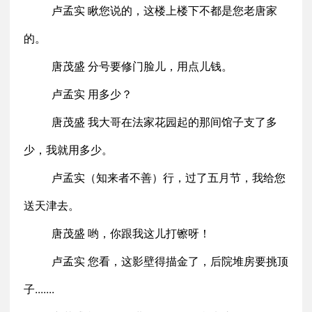
卢孟实 瞅您说的，这楼上楼下不都是您老唐家
的。
唐茂盛 分号要修门脸儿，用点儿钱。
卢孟实 用多少？
唐茂盛 我大哥在法家花园起的那间馆子支了多
少，我就用多少。
卢孟实（知来者不善）行，过了五月节，我给您
送天津去。
唐茂盛 哟，你跟我这儿打镲呀！
卢孟实 您看，这影壁得描金了，后院堆房要挑顶
子.......