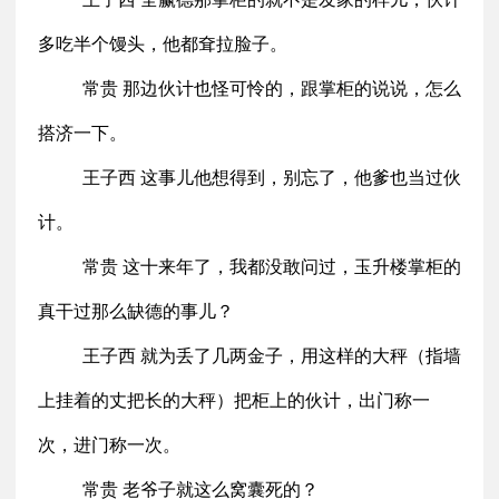
多吃半个馒头，他都耷拉脸子。
常贵 那边伙计也怪可怜的，跟掌柜的说说，怎么
搭济一下。
王子西 这事儿他想得到，别忘了，他爹也当过伙
计。
常贵 这十来年了，我都没敢问过，玉升楼掌柜的
真干过那么缺德的事儿？
王子西 就为丢了几两金子，用这样的大秤（指墙
上挂着的丈把长的大秤）把柜上的伙计，出门称一
次，进门称一次。
常贵 老爷子就这么窝囊死的？