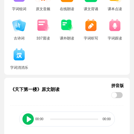
字词组词
原文音频
在线朗读
课文背诵
课本点读
古诗词
337晨读
课外朗读
字词听写
字词跟读
字词消消乐
拼音版
《天下第一楼》原文朗读
00:00
00:00