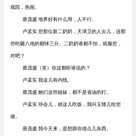
戏院，热闹。
唐茂盛 地界好有什么用，人不行。
卢孟实 您那位新二奶奶，天津卫的人尖儿，连那
些吃砸八地的都怵三分。二奶奶谁都不怕，就服您，
对吧？
唐茂盛（笑）你这都听谁说的？
卢孟实 我这儿有内线。
唐茂盛 她们这些姐妹，都不是省油的灯。
卢孟实 待会儿，就这儿吃饭，我叫玉雏儿给您
做。
唐茂盛 我今天来，是想跟你借点儿东西。