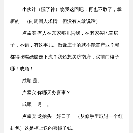
小伙计（慌了神）饶我这回吧，再也不敢了，掌
柜的！（向周围人求情，但没有人敢说话）
卢孟实 有人在东家那儿告我，在老家买地置房
子，不错，有这事儿。做饭庄子的就不能置产业？就
都得吃喝嫖赌走下流？我还想买济南府，买前门楼子
哪！成顺！
成顺 是。
卢孟实 你哪天办喜事？
成顺 二月二。
卢孟实 龙抬头，好日子！（从修手里取过一个红
封包）这是柜上送的喜幛子钱。