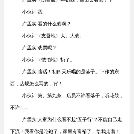
小伙计 我。
卢孟实 看的什么戏啊？
小伙计（支吾地）大、大戏。
卢孟实 戏票呢？
小伙计（怯怕地）扔了。
卢孟实 瞎话！初四天乐唱的是落子。下作的东
西，店规怎么写的，背！
小伙计 第、第九条，店员不许看落子，听花鼓，
不许··....
卢孟实 人家为什么看不起“五子行”？不能自己走
下流！我看你是吃饱了，家里有富裕了，给我走着！