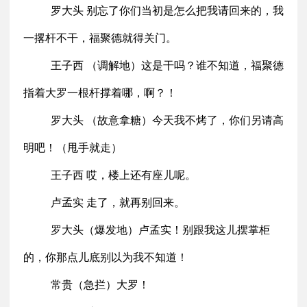
罗大头 别忘了你们当初是怎么把我请回来的，我
一撂杆不干，福聚德就得关门。
王子西 （调解地）这是干吗？谁不知道，福聚德
指着大罗一根杆撑着哪，啊？！
罗大头 （故意拿糖）今天我不烤了，你们另请高
明吧！（甩手就走）
王子西 哎，楼上还有座儿呢。
卢孟实 走了，就再别回来。
罗大头（爆发地）卢孟实！别跟我这儿摆掌柜
的，你那点儿底别以为我不知道！
常贵（急拦）大罗！