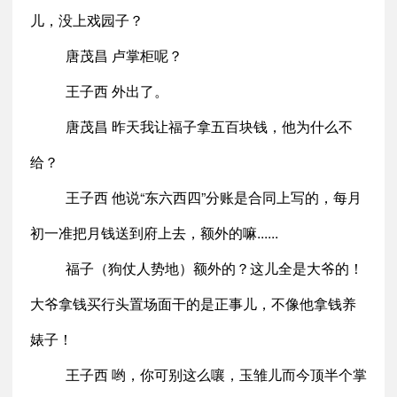
儿，没上戏园子？
唐茂昌 卢掌柜呢？
王子西 外出了。
唐茂昌 昨天我让福子拿五百块钱，他为什么不
给？
王子西 他说“东六西四”分账是合同上写的，每月
初一准把月钱送到府上去，额外的嘛......
福子（狗仗人势地）额外的？这儿全是大爷的！
大爷拿钱买行头置场面干的是正事儿，不像他拿钱养
婊子！
王子西 哟，你可别这么嚷，玉雏儿而今顶半个掌