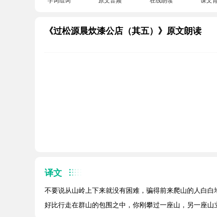
《过松源晨炊漆公店（其五）》原文朗读
译文
不要说从山岭上下来就没有困难，骗得前来爬山的人白白
好比行走在群山的包围之中，你刚攀过一座山，另一座山