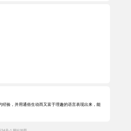
的经验，并用通俗生动而又富于理趣的语言表现出来，能
534号-1
网站地图