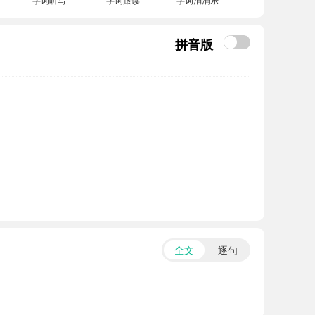
拼音版
全文
逐句