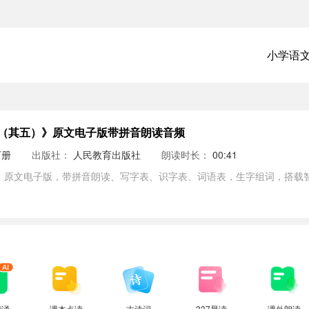
小学语
（其五）》原文电子版带拼音朗读音频
下册
出版社：
人民教育出版社
朗读时长：
00:41
）原文电子版，带拼音朗读、写字表、识字表、词语表，生字组词，搭载智
背诵
课本点读
古诗词
337晨读
课外朗读