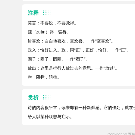
注释
莫言：不要说，不要觉得。
赚（zuàn）得：骗得。
错喜欢：白白地喜欢，空欢喜。一作“空喜欢”。
政入：恰好进入。政，同“正”，正好，恰好。一作“正”。
围子：圈子，圆圈。一作“圈子”。
放出：这里是把行人放过去的意思。一作“放过”。
拦：阻拦，阻挡。
赏析
诗的内容很平常，读来却有一种新鲜感。它的佳处，就在
给人以某种联想与启示。
Copyright ©