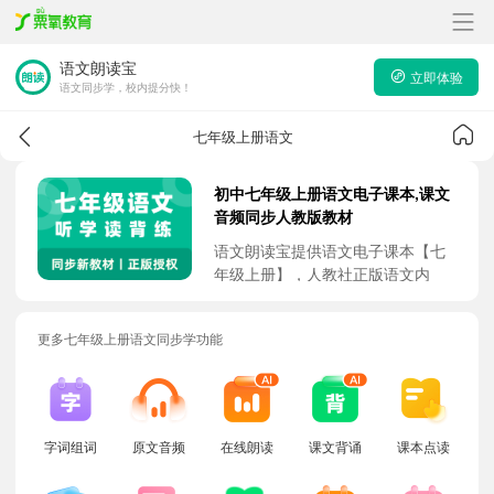
语文朗读宝
立即体验
语文同步学，校内提分快！
七年级上册语文
初中七年级上册语文电子课本,课文
音频同步人教版教材
语文朗读宝提供语文电子课本【七
年级上册】，人教社正版语文内
容，与校内书本内容完全一致，5大
课本强化学习功能，助力孩子吃透
更多七年级上册语文同步学功能
课本，快速提升校内竞争力。
字词组词
原文音频
在线朗读
课文背诵
课本点读