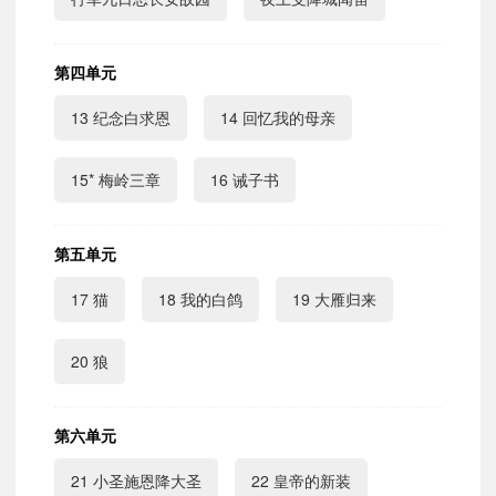
第四单元
13 纪念白求恩
14 回忆我的母亲
15* 梅岭三章
16 诫子书
第五单元
17 猫
18 我的白鸽
19 大雁归来
20 狼
第六单元
21 小圣施恩降大圣
22 皇帝的新装