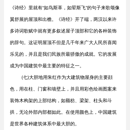
《诗经》里就有“如鸟斯革，如翚斯飞”的句子来歌颂像
翼舒展的屋顶和出檐。《诗经》开了端，两汉以来许
多诗词歌赋中就有更多叙述屋子顶部和它的各种装饰
的辞句。这证明屋顶不但是几千年来广大人民所喜闻
乐见的，并且是我们民族所最骄傲的成就。它的发展
成为中国建筑中最主要的特征之一。
(七)大胆地用朱红作为大建筑物屋身的主要顔
色，用在柱、门窗和墙壁上，并且用彩色绘画图案来
装饰木构架的上部结构，如额枋、梁架、柱头和斗
拱，无论外部内部都如此。在使用颜色上，中国建筑
是世界各种建筑体系中最大胆的。