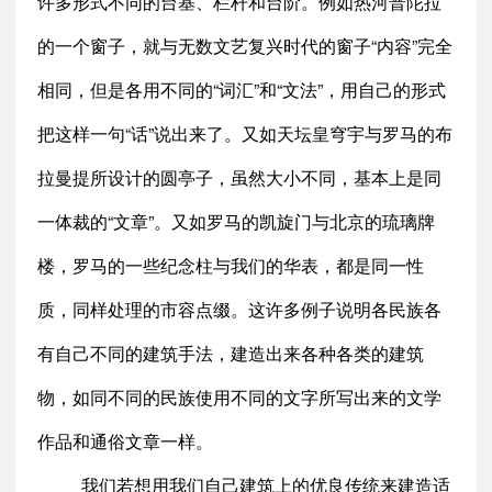
许多形式不同的台基、栏杆和台阶。例如热河普陀拉
的一个窗子，就与无数文艺复兴时代的窗子“内容”完全
相同，但是各用不同的“词汇”和“文法”，用自己的形式
把这样一句“话”说出来了。又如天坛皇穹宇与罗马的布
拉曼提所设计的圆亭子，虽然大小不同，基本上是同
一体裁的“文章”。又如罗马的凯旋门与北京的琉璃牌
楼，罗马的一些纪念柱与我们的华表，都是同一性
质，同样处理的市容点缀。这许多例子说明各民族各
有自己不同的建筑手法，建造出来各种各类的建筑
物，如同不同的民族使用不同的文字所写出来的文学
作品和通俗文章一样。
我们若想用我们自己建筑上的优良传统来建造适