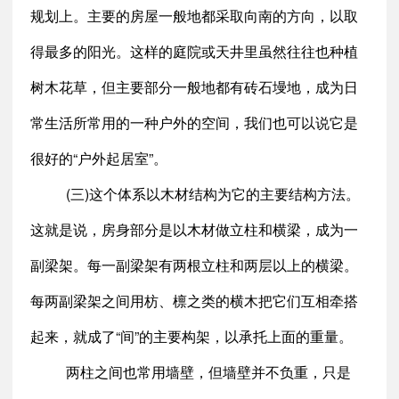
规划上。主要的房屋一般地都采取向南的方向，以取
得最多的阳光。这样的庭院或天井里虽然往往也种植
树木花草，但主要部分一般地都有砖石墁地，成为日
常生活所常用的一种户外的空间，我们也可以说它是
很好的“户外起居室”。
(三)这个体系以木材结构为它的主要结构方法。
这就是说，房身部分是以木材做立柱和横梁，成为一
副梁架。每一副梁架有两根立柱和两层以上的横梁。
每两副梁架之间用枋、檩之类的横木把它们互相牵搭
起来，就成了“间”的主要构架，以承托上面的重量。
两柱之间也常用墙壁，但墙壁并不负重，只是