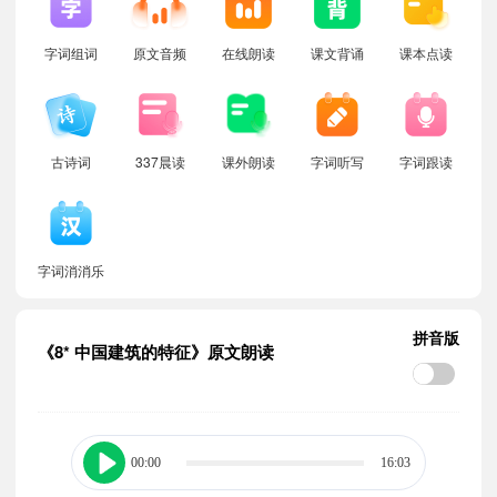
字词组词
原文音频
在线朗读
课文背诵
课本点读
古诗词
337晨读
课外朗读
字词听写
字词跟读
字词消消乐
拼音版
《8* 中国建筑的特征》原文朗读
00:00
16:03