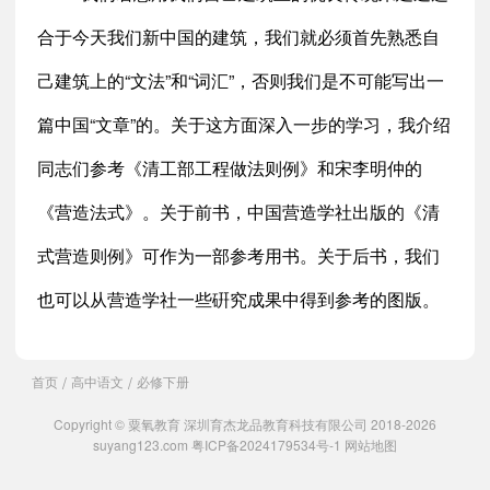
合于今天我们新中国的建筑，我们就必须首先熟悉自
己建筑上的“文法”和“词汇”，否则我们是不可能写出一
篇中国“文章”的。关于这方面深入一步的学习，我介绍
同志们参考《清工部工程做法则例》和宋李明仲的
《营造法式》。关于前书，中国营造学社出版的《清
式营造则例》可作为一部参考用书。关于后书，我们
也可以从营造学社一些硏究成果中得到参考的图版。
首页
高中语文
必修下册
/
/
Copyright © 粟氧教育 深圳育杰龙品教育科技有限公司 2018-2026
suyang123.com
粤ICP备2024179534号-1
网站地图