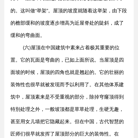
的。这叫做“举架”。屋顶的坡度就随着这举架，由下段
的檐部缓和的坡度逐步增高为近屋脊处的陡斜，成了
缓和的弯曲面。
(六)屋顶在中国建筑中素来占着极其重要的位
置。它的瓦面是弯曲的，已如上面所说。当屋顶是四
面坡的时候，屋顶的四角也就是翘起的。它的壮丽的
装饰性也很早就被发现而予以利用了。在其他体系建
筑中，屋顶素来是不受重视的部分，除掉穹窿顶得到
特別处理之外，一般坡顶都是草草处理，生硬无趣，
甚至用女儿墙把它隐藏起来。但在中国，古代智慧的
匠师们很早就发挥了屋顶部分的巨大的装饰性。在