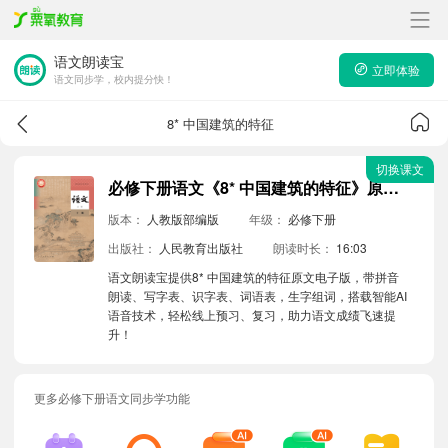
语文朗读宝
立即体验
语文同步学，校内提分快！
8* 中国建筑的特征
切换课文
必修下册语文《8* 中国建筑的特征》原文电子版带拼音朗读音频
版本：
人教版部编版
年级：
必修下册
出版社：
人民教育出版社
朗读时长：
16:03
语文朗读宝提供8* 中国建筑的特征原文电子版，带拼音
朗读、写字表、识字表、词语表，生字组词，搭载智能AI
语音技术，轻松线上预习、复习，助力语文成绩飞速提
升！
更多必修下册语文同步学功能