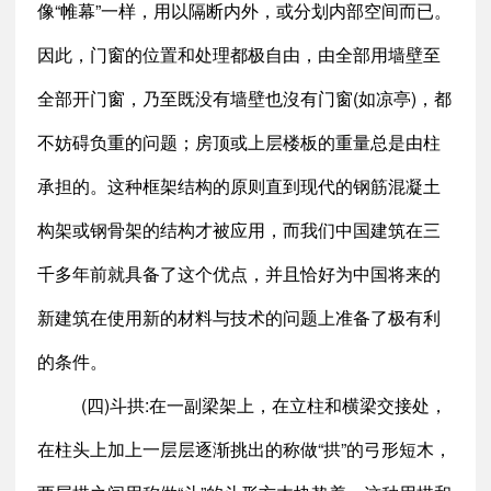
像“帷幕”一样，用以隔断内外，或分划内部空间而已。
因此，门窗的位置和处理都极自由，由全部用墙壁至
全部开门窗，乃至既没有墙壁也沒有门窗(如凉亭)，都
不妨碍负重的问题；房顶或上层楼板的重量总是由柱
承担的。这种框架结构的原则直到现代的钢筋混凝土
构架或钢骨架的结构才被应用，而我们中国建筑在三
千多年前就具备了这个优点，并且恰好为中国将来的
新建筑在使用新的材料与技术的问题上准备了极有利
的条件。
(四)斗拱:在一副梁架上，在立柱和横梁交接处，
在柱头上加上一层层逐渐挑出的称做“拱”的弓形短木，