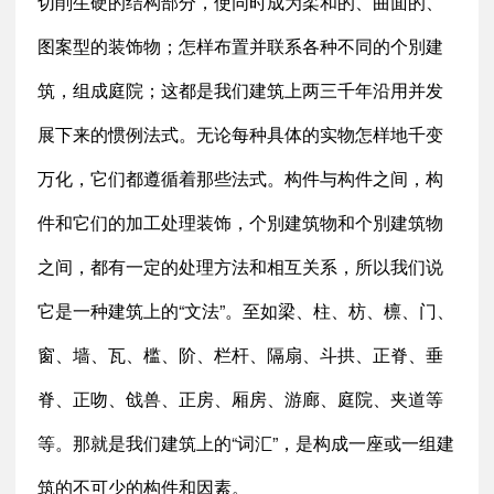
切削生硬的结构部分，使同时成为柔和的、曲面的、
图案型的装饰物；怎样布置并联系各种不同的个別建
筑，组成庭院；这都是我们建筑上两三千年沿用并发
展下来的惯例法式。无论每种具体的实物怎样地千变
万化，它们都遵循着那些法式。构件与构件之间，构
件和它们的加工处理装饰，个別建筑物和个別建筑物
之间，都有一定的处理方法和相互关系，所以我们说
它是一种建筑上的“文法”。至如梁、柱、枋、檩、门、
窗、墙、瓦、槛、阶、栏杆、隔扇、斗拱、正脊、垂
脊、正吻、戗兽、正房、厢房、游廊、庭院、夹道等
等。那就是我们建筑上的“词汇”，是构成一座或一组建
筑的不可少的构件和因素。