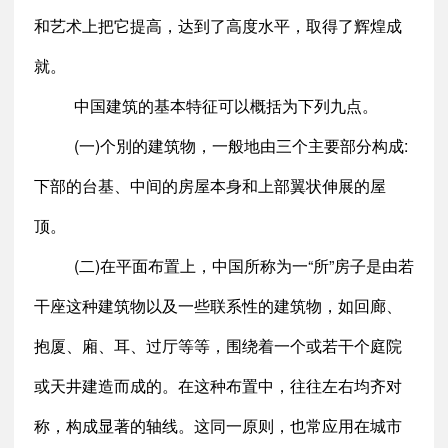
和艺术上把它提高，达到了高度水平，取得了辉煌成
就。
中国建筑的基本特征可以概括为下列九点。
(一)个別的建筑物，一般地由三个主要部分构成:
下部的台基、中间的房屋本身和上部翼状伸展的屋
顶。
(二)在平面布置上，中国所称为一“所”房子是由若
干座这种建筑物以及一些联系性的建筑物，如回廊、
抱厦、廂、耳、过厅等等，围绕着一个或若干个庭院
或天井建造而成的。在这种布置中，往往左右均齐对
称，构成显著的轴线。这同一原则，也常应用在城市