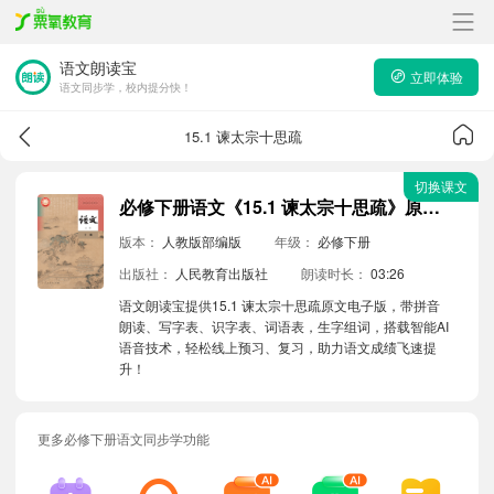
语文朗读宝
立即体验
语文同步学，校内提分快！
15.1 谏太宗十思疏
切换课文
必修下册语文《15.1 谏太宗十思疏》原文电子版带拼音朗读音频
版本：
人教版部编版
年级：
必修下册
出版社：
人民教育出版社
朗读时长：
03:26
语文朗读宝提供15.1 谏太宗十思疏原文电子版，带拼音
朗读、写字表、识字表、词语表，生字组词，搭载智能AI
语音技术，轻松线上预习、复习，助力语文成绩飞速提
升！
更多必修下册语文同步学功能