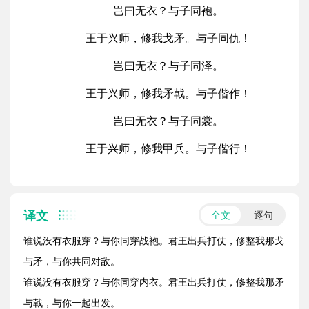
岂曰无衣？与子同袍。
王于兴师，修我戈矛。与子同仇！
岂曰无衣？与子同泽。
王于兴师，修我矛戟。与子偕作！
岂曰无衣？与子同裳。
王于兴师，修我甲兵。与子偕行！
译文
全文
逐句
谁说没有衣服穿？与你同穿战袍。君王出兵打仗，修整我那戈
与矛，与你共同对敌。
谁说没有衣服穿？与你同穿内衣。君王出兵打仗，修整我那矛
与戟，与你一起出发。