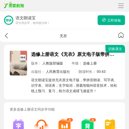
语文朗读宝
立即体验
语文同步学，校内提分快！
无衣
切换课文
选修上册语文《无衣》原文电子版带拼音朗读音频
版本：
人教版部编版
年级：
选修上册
出版社：
人民教育出版社
朗读时长：
00:43
语文朗读宝提供无衣原文电子版，带拼音朗读、写字表、
识字表、词语表，生字组词，搭载智能AI语音技术，轻松
线上预习、复习，助力语文成绩飞速提升！
更多选修上册语文同步学功能