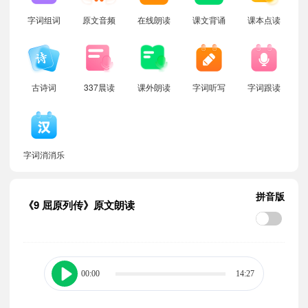
字词组词
原文音频
在线朗读
课文背诵
课本点读
古诗词
337晨读
课外朗读
字词听写
字词跟读
字词消消乐
拼音版
《9 屈原列传》原文朗读
00:00
14:27