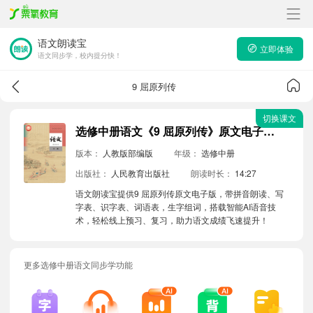
语文朗读宝
立即体验
语文同步学，校内提分快！
9 屈原列传
切换课文
选修中册语文《9 屈原列传》原文电子版带拼音朗读音频
版本：
人教版部编版
年级：
选修中册
出版社：
人民教育出版社
朗读时长：
14:27
语文朗读宝提供9 屈原列传原文电子版，带拼音朗读、写
字表、识字表、词语表，生字组词，搭载智能AI语音技
术，轻松线上预习、复习，助力语文成绩飞速提升！
更多选修中册语文同步学功能