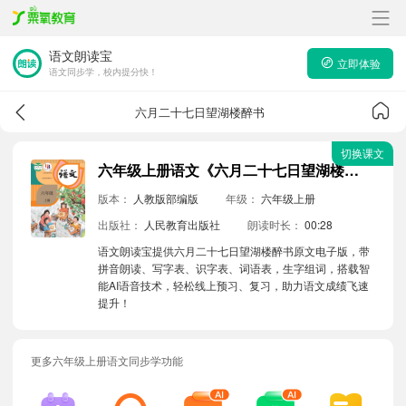
语文朗读宝
立即体验
语文同步学，校内提分快！
六月二十七日望湖楼醉书
切换课文
六年级上册语文《六月二十七日望湖楼醉书》原文电子版带拼音朗读音频
版本：
人教版部编版
年级：
六年级上册
出版社：
人民教育出版社
朗读时长：
00:28
语文朗读宝提供六月二十七日望湖楼醉书原文电子版，带
拼音朗读、写字表、识字表、词语表，生字组词，搭载智
能AI语音技术，轻松线上预习、复习，助力语文成绩飞速
提升！
更多六年级上册语文同步学功能