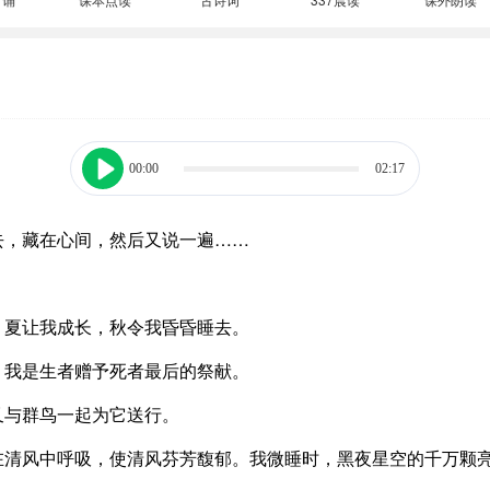
00:00
02:17
去，藏在心间，然后又说一遍……
，夏让我成长，秋令我昏昏睡去。
，我是生者赠予死者最后的祭献。
又与群鸟一起为它送行。
在清风中呼吸，使清风芬芳馥郁。我微睡时，黑夜星空的千万颗