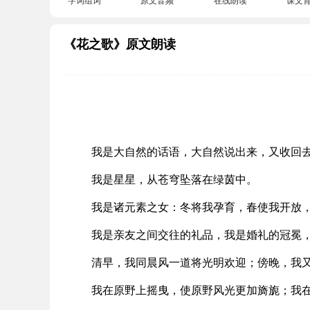
《花之歌》原文朗读
我是大自然的话语，大自然说出来，又收回
我是星星，从苍穹坠落在绿茵中。
我是诸元素之女：冬将我孕育，春使我开放
我是亲友之间交往的礼品，我是婚礼的冠冕
清早，我同晨风一道将光明欢迎；傍晚，我
我在原野上摇曳，使原野风光更加旖旎；我