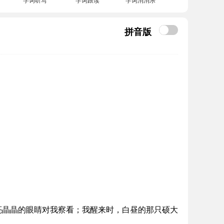
拼音版
亮晶晶的眼睛对我察看；我醒来时，白昼的那只硕大