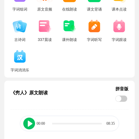
字词组词
原文音频
在线朗读
课文背诵
课本点读
古诗词
337晨读
课外朗读
字词听写
字词跟读
字词消消乐
拼音版
《穷人》原文朗读
00:00
08:35