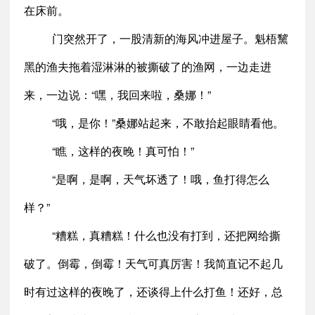
在床前。
门突然开了，一股清新的海风冲进屋子。魁梧黧
黑的渔夫拖着湿淋淋的被撕破了的渔网，一边走进
来，一边说：“嘿，我回来啦，桑娜！”
“哦，是你！”桑娜站起来，不敢抬起眼睛看他。
“瞧，这样的夜晚！真可怕！”
“是啊，是啊，天气坏透了！哦，鱼打得怎么
样？”
“糟糕，真糟糕！什么也没有打到，还把网给撕
破了。倒霉，倒霉！天气可真厉害！我简直记不起几
时有过这样的夜晚了，还谈得上什么打鱼！还好，总