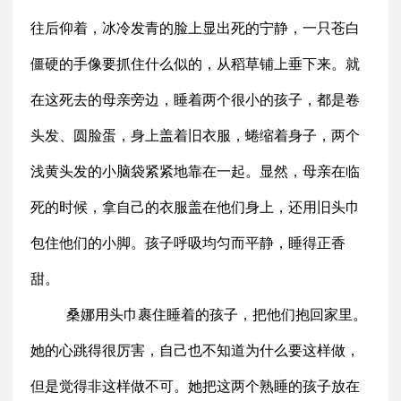
往后仰着，冰冷发青的脸上显出死的宁静，一只苍白
僵硬的手像要抓住什么似的，从稻草铺上垂下来。就
在这死去的母亲旁边，睡着两个很小的孩子，都是卷
头发、圆脸蛋，身上盖着旧衣服，蜷缩着身子，两个
浅黄头发的小脑袋紧紧地靠在一起。显然，母亲在临
死的时候，拿自己的衣服盖在他们身上，还用旧头巾
包住他们的小脚。孩子呼吸均匀而平静，睡得正香
甜。
桑娜用头巾裹住睡着的孩子，把他们抱回家里。
她的心跳得很厉害，自己也不知道为什么要这样做，
但是觉得非这样做不可。她把这两个熟睡的孩子放在