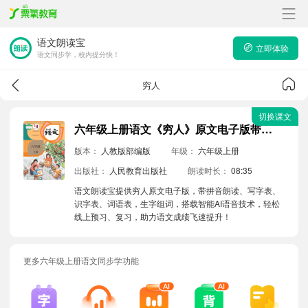
语文朗读宝
立即体验
语文同步学，校内提分快！
穷人
切换课文
六年级上册语文《穷人》原文电子版带拼音朗读音频
版本：
人教版部编版
年级：
六年级上册
出版社：
人民教育出版社
朗读时长：
08:35
语文朗读宝提供穷人原文电子版，带拼音朗读、写字表、
识字表、词语表，生字组词，搭载智能AI语音技术，轻松
线上预习、复习，助力语文成绩飞速提升！
更多六年级上册语文同步学功能