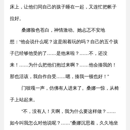
床上，让他们同自己的孩子睡在一起，又连忙把帐子
拉好。
桑娜脸色苍白，神情激动。她忐忑不安地
想：“他会说什么呢？这是闹着玩的吗？自己的五个孩
子已经够他受的了……是他来啦？……不，还没
来！……为什么把他们抱过来啊？……他会揍我的！
那也活该，我自作自受……嗯，揍我一顿也好！”
门吱嘎一声，仿佛有人进来了。桑娜一惊，从椅
子上站起来。
“不，没有人！天啊，我为什么要这样做？……
如今叫我怎么对他说呢？……”桑娜沉思着，久久地坐