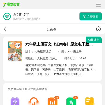
语文朗读宝
立即体验
语文同步学，校内提分快！
江南春
切换课文
六年级上册语文《江南春》原文电子版带拼音朗读音频
版本：
人教版部编版
年级：
六年级上册
出版社：
人民教育出版社
朗读时长：
00:20
语文朗读宝提供江南春原文电子版，带拼音朗读、写字
表、识字表、词语表，生字组词，搭载智能AI语音技术，
轻松线上预习、复习，助力语文成绩飞速提升！
更多六年级上册语文同步学功能