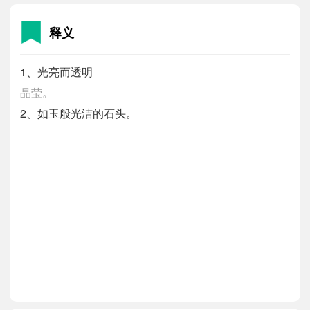
释义
1、光亮而透明
晶莹。
2、如玉般光洁的石头。