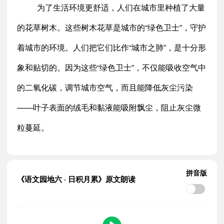
为了生活环境更舒适，人们在城市里种植了大量
的花草树木。这些树木花草是城市的“绿色卫士”，守护
着城市的环境。人们把它们比作“城市之肺”，是十分形
象和贴切的。因为这些“绿色卫士”，不仅能吸收空气中
的二氧化碳，调节城市空气，而且能降低灰尘污染
——叶子表面的绒毛和黏液能吸附飘尘，阻止灰尘微
粒蔓延。
拼音版
《语文园地六 · 日积月累》原文朗读