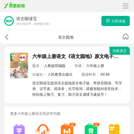
语文朗读宝
立即体验
语文同步学，校内提分快！
语文园地
切换课文
六年级上册语文《语文园地》原文电子版带拼音朗读音频
版本：
人教版部编版
年级：
六年级上册
出版社：
人民教育出版社
朗读时长：
00:46
语文朗读宝提供语文园地原文电子版，带拼音朗读、写字
表、识字表、词语表，生字组词，搭载智能AI语音技术，
轻松线上预习、复习，助力语文成绩飞速提升！
更多六年级上册语文同步学功能