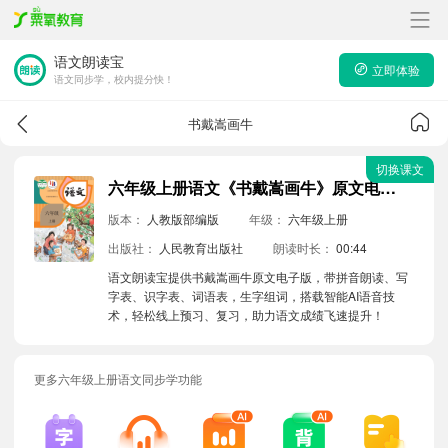
语文朗读宝
立即体验
语文同步学，校内提分快！
书戴嵩画牛
切换课文
六年级上册语文《书戴嵩画牛》原文电子版带拼音朗读音频
版本：
人教版部编版
年级：
六年级上册
出版社：
人民教育出版社
朗读时长：
00:44
语文朗读宝提供书戴嵩画牛原文电子版，带拼音朗读、写
字表、识字表、词语表，生字组词，搭载智能AI语音技
术，轻松线上预习、复习，助力语文成绩飞速提升！
更多六年级上册语文同步学功能