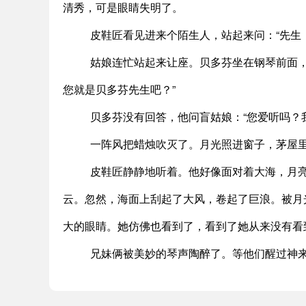
清秀，可是眼睛失明了。
皮鞋匠看见进来个陌生人，站起来问：“先生
姑娘连忙站起来让座。贝多芬坐在钢琴前面
您就是贝多芬先生吧？”
贝多芬没有回答，他问盲姑娘：“您爱听吗？
一阵风把蜡烛吹灭了。月光照进窗子，茅屋
皮鞋匠静静地听着。他好像面对着大海，月
云。忽然，海面上刮起了大风，卷起了巨浪。被月
大的眼睛。她仿佛也看到了，看到了她从来没有看
兄妹俩被美妙的琴声陶醉了。等他们醒过神