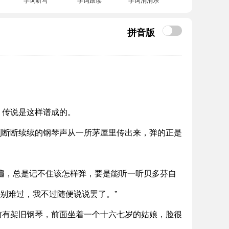
拼音版
，传说是这样谱成的。
到断断续续的钢琴声从一所茅屋里传出来，弹的正是
遍，总是记不住该怎样弹，要是能听一听贝多芬自
你别难过，我不过随便说说罢了。”
前有架旧钢琴，前面坐着一个十六七岁的姑娘，脸很