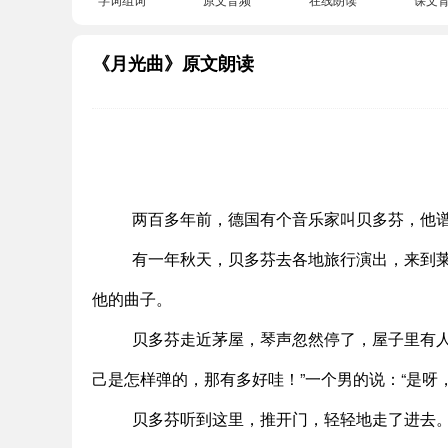
《月光曲》原文朗读
两百多年前，德国有个音乐家叫贝多芬，他
有一年秋天，贝多芬去各地旅行演出，来到
他的曲子。
贝多芬走近茅屋，琴声忽然停了，屋子里有
己是怎样弹的，那有多好哇！”一个男的说：“是呀
贝多芬听到这里，推开门，轻轻地走了进去