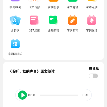
字词组词
原文音频
在线朗读
课文背诵
课本点读
古诗词
337晨读
课外朗读
字词听写
字词跟读
字词消消乐
拼音版
《听听，秋的声音》原文朗读
00:00
01:36