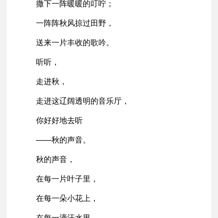
撒下一阵暖暖的叮咛；
一阵阵秋风掠过田野，
送来一片丰收的歌吟。
听听，
走进秋，
走进这辽阔透明的音乐厅，
你好好地去听
——秋的声音。
秋的声音，
在每一片叶子里，
在每一朵小花上，
在每一滴汗水里，