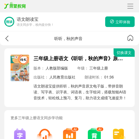
语文朗读宝
立即体验
语文同步学，校内提分快！
听听，秋的声音
切换课文
三年级上册语文《听听，秋的声音》原文电子版带拼音朗读音频
版本：
人教版部编版
年级：
三年级上册
出版社：
人民教育出版社
朗读时长：
01:36
语文朗读宝提供听听，秋的声音原文电子版，带拼音朗
读、写字表、识字表、词语表，生字组词，搭载智能AI语
音技术，轻松线上预习、复习，助力语文成绩飞速提升！
更多三年级上册语文同步学功能