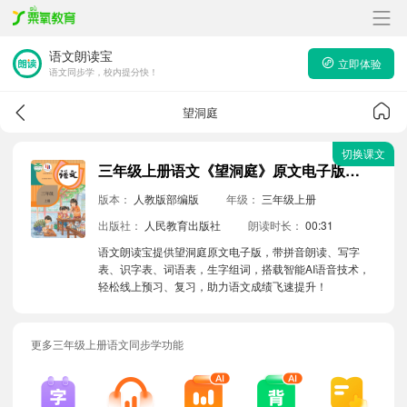
语文朗读宝
立即体验
语文同步学，校内提分快！
望洞庭
切换课文
三年级上册语文《望洞庭》原文电子版带拼音朗读音频
版本：
人教版部编版
年级：
三年级上册
出版社：
人民教育出版社
朗读时长：
00:31
语文朗读宝提供望洞庭原文电子版，带拼音朗读、写字
表、识字表、词语表，生字组词，搭载智能AI语音技术，
轻松线上预习、复习，助力语文成绩飞速提升！
更多三年级上册语文同步学功能