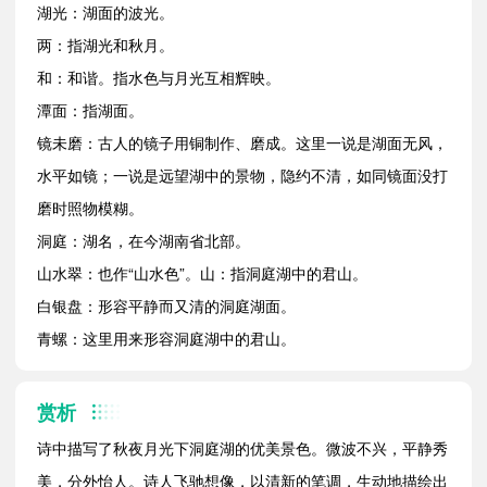
湖光：湖面的波光。
两：指湖光和秋月。
和：和谐。指水色与月光互相辉映。
潭面：指湖面。
镜未磨：古人的镜子用铜制作、磨成。这里一说是湖面无风，
水平如镜；一说是远望湖中的景物，隐约不清，如同镜面没打
磨时照物模糊。
洞庭：湖名，在今湖南省北部。
山水翠：也作“山水色”。山：指洞庭湖中的君山。
白银盘：形容平静而又清的洞庭湖面。
青螺：这里用来形容洞庭湖中的君山。
赏析
诗中描写了秋夜月光下洞庭湖的优美景色。微波不兴，平静秀
美，分外怡人。诗人飞驰想像，以清新的笔调，生动地描绘出