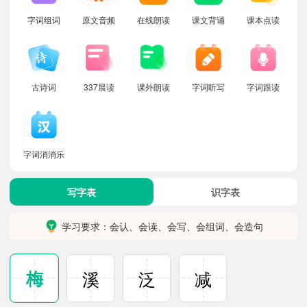
字词组词
原文音频
在线朗读
课文背诵
课本点读
古诗词
337晨读
课外朗读
字词听写
字词跟读
字词消消乐
写字表
识字表
学习要求：会认、会读、会写、会组词、会造句
梅
溪
泛
减