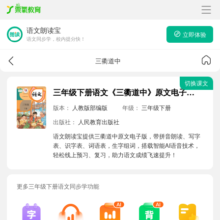
语文朗读宝
立即体验
语文同步学，校内提分快！
三衢道中
切换课文
三年级下册语文《三衢道中》原文电子版带拼音朗读音频
版本：
人教版部编版
年级：
三年级下册
出版社：
人民教育出版社
语文朗读宝提供三衢道中原文电子版，带拼音朗读、写字
表、识字表、词语表，生字组词，搭载智能AI语音技术，
轻松线上预习、复习，助力语文成绩飞速提升！
更多三年级下册语文同步学功能