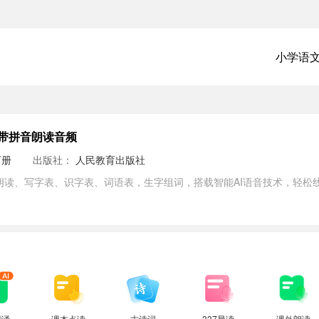
小学语
带拼音朗读音频
下册
出版社：
人民教育出版社
朗读、写字表、识字表、词语表，生字组词，搭载智能AI语音技术，轻松
背诵
课本点读
古诗词
337晨读
课外朗读