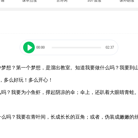
00:00
02:37
少梦想？第一个梦想，是溜出教室。知道我要做什么吗？我要到
，多么好玩！多么开心！
么吗？我要为小鱼虾，撑起阴凉的伞；伞上，还趴着大眼睛青蛙
什么吗？我要在青叶间，长成长长的豆角；或者，伪装成嫩嫩的