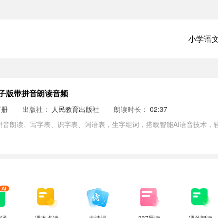
小学语
子版带拼音朗读音频
下册
出版社：
人民教育出版社
朗读时长：
02:37
拼音朗读、写字表、识字表、词语表，生字组词，搭载智能AI语音技术，
背诵
课本点读
古诗词
337晨读
课外朗读