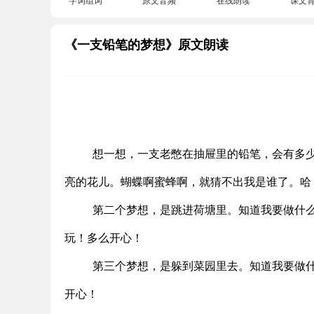
《一支铅笔的梦想》原文朗读
想一想，一支老憋在抽屉里的铅笔，会有多
亮的花儿。蝴蝶啊蜜蜂啊，就猜不出我是谁了。哈
第二个梦想，是跳进荷塘里。知道我要做什
玩！多么开心！
第三个梦想，是躲到菜园里去。知道我要做
开心！