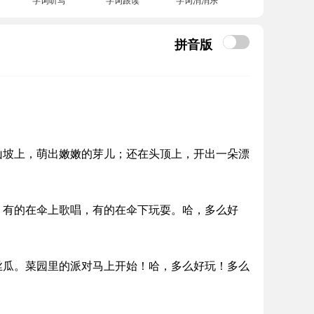
拼音版
山坡上，萌出嫩嫩的芽儿；还在头顶上，开出一朵漂
。有的在伞上歌唱，有的在伞下玩耍。哈，多么好
丝瓜。菜园里的派对马上开始！哈，多么好玩！多么