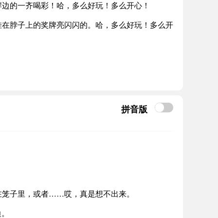
岸边的一齐喝彩！哈，多么好玩！多么开心！
挂在脖子上的奖牌亮闪闪的。哈，多么好玩！多么开
拼音版
在笼子里，或者……哎，真是想不出来。
边。