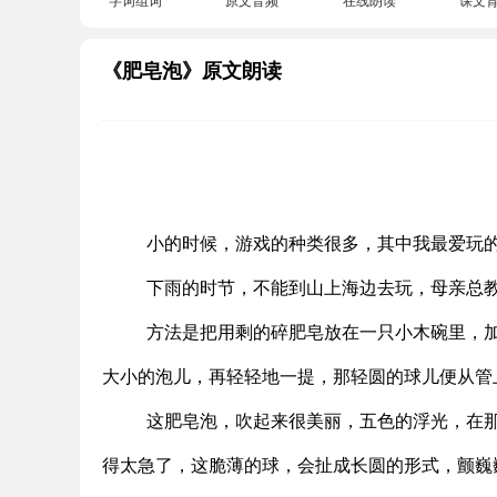
《肥皂泡》原文朗读
小的时候，游戏的种类很多，其中我最爱玩
下雨的时节，不能到山上海边去玩，母亲总
方法是把用剩的碎肥皂放在一只小木碗里，
大小的泡儿，再轻轻地一提，那轻圆的球儿便从管
这肥皂泡，吹起来很美丽，五色的浮光，在
得太急了，这脆薄的球，会扯成长圆的形式，颤巍