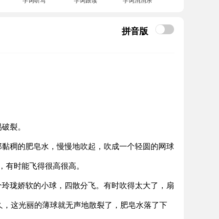
拼音版
易破裂。
那黏稠的肥皂水，慢慢地吹起，吹成一个轻圆的网球
，有时能飞得很高很高。
个玲珑娇软的小球，四散分飞。有时吹得太大了，扇
久，这光丽的薄球就无声地散裂了，肥皂水落了下