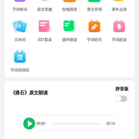
字词组词
原文音频
在线朗读
课文背诵
课本点读
古诗词
337晨读
课外朗读
字词听写
字词跟读
字词消消乐
拼音版
《搭石》原文朗读
00:00
03:10