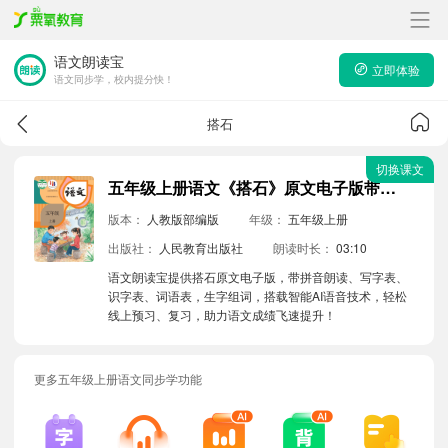
语文朗读宝
立即体验
语文同步学，校内提分快！
搭石
切换课文
五年级上册语文《搭石》原文电子版带拼音朗读音频
版本：
人教版部编版
年级：
五年级上册
出版社：
人民教育出版社
朗读时长：
03:10
语文朗读宝提供搭石原文电子版，带拼音朗读、写字表、
识字表、词语表，生字组词，搭载智能AI语音技术，轻松
线上预习、复习，助力语文成绩飞速提升！
更多五年级上册语文同步学功能