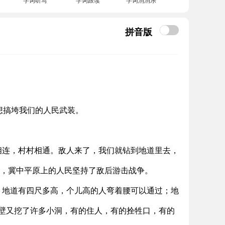
拼音版
，想搞垮我们的人民武装。
相连，村村相通。敌人来了，我们就钻到地道里去，
垒，冀中平原上的人民坚持了敌后游击战争。
。地道有四尺多高，个儿高的人弯着腰可以通过；地
壁又挖了许多小洞，有的住人，有的拴牲口，有的