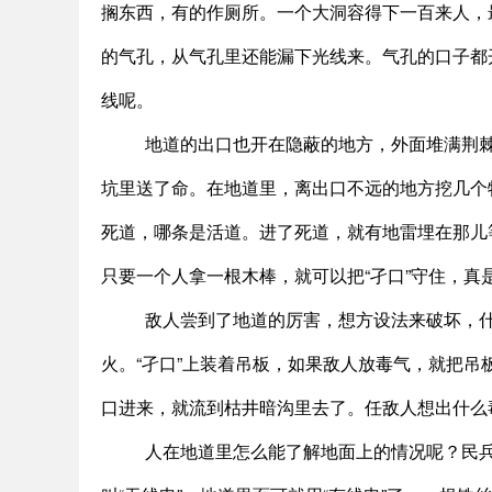
搁东西，有的作厕所。一个大洞容得下一百来人，
的气孔，从气孔里还能漏下光线来。气孔的口子都
线呢。
地道的出口也开在隐蔽的地方，外面堆满荆
坑里送了命。在地道里，离出口不远的地方挖几个
死道，哪条是活道。进了死道，就有地雷埋在那儿
只要一个人拿一根木棒，就可以把“孑口”守住，真是
敌人尝到了地道的厉害，想方设法来破坏，
火。“孑口”上装着吊板，如果敌人放毒气，就把
口进来，就流到枯井暗沟里去了。任敌人想出什么
人在地道里怎么能了解地面上的情况呢？民