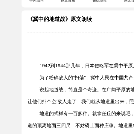
《冀中的地道战》原文朗读
1942到1944那几年，日本侵略军在冀中
为了粉碎敌人的“扫荡”，冀中人民在中国共
说起地道战，简直是个奇迹。在广阔平原的
让他们扑个空;敌人走了，我们就从地道里出来，
地道的式样有一百多种。就拿任丘的来说吧
道的顶离地面三四尺，不妨碍上面种庄稼。地道里