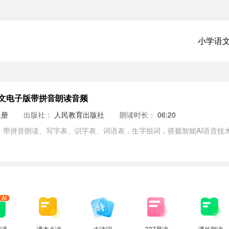
小学语
文电子版带拼音朗读音频
上册
出版社：
人民教育出版社
朗读时长：
06:20
，带拼音朗读、写字表、识字表、词语表，生字组词，搭载智能AI语音技
背诵
课本点读
古诗词
337晨读
课外朗读