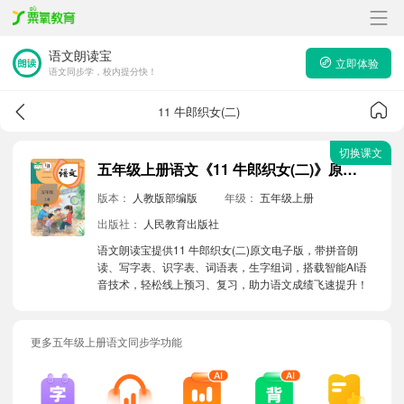
语文朗读宝
立即体验
语文同步学，校内提分快！
11 牛郎织女(二)
切换课文
五年级上册语文《11 牛郎织女(二)》原文电子版带拼音朗读音频
版本：
人教版部编版
年级：
五年级上册
出版社：
人民教育出版社
语文朗读宝提供11 牛郎织女(二)原文电子版，带拼音朗
读、写字表、识字表、词语表，生字组词，搭载智能AI语
音技术，轻松线上预习、复习，助力语文成绩飞速提升！
更多五年级上册语文同步学功能