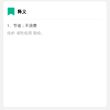
释义
1、节省；不浪费
俭朴
省吃俭用
勤俭。