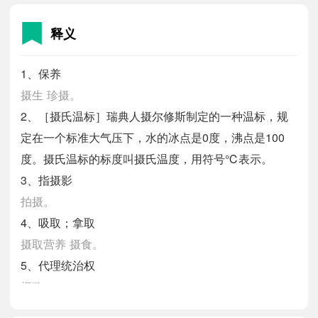
释义
1、保养
摄生
珍摄。
2、［摄氏温标］瑞典人摄尔修斯制定的一种温标，规
定在一个标准大气压下，水的冰点是0度，沸点是100
度。摄氏温标的标度叫摄氏温度，用符号℃表示。
3、指摄影
拍摄。
4、吸取；拿取
摄取营养
摄食。
5、代理统治权
摄政。