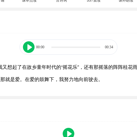
00:00
00:34
又想起了在故乡童年时代的“摇花乐”，还有那摇落的阵阵桂花雨。
，那就是爱。在爱的鼓舞下，我努力地向前驶去。