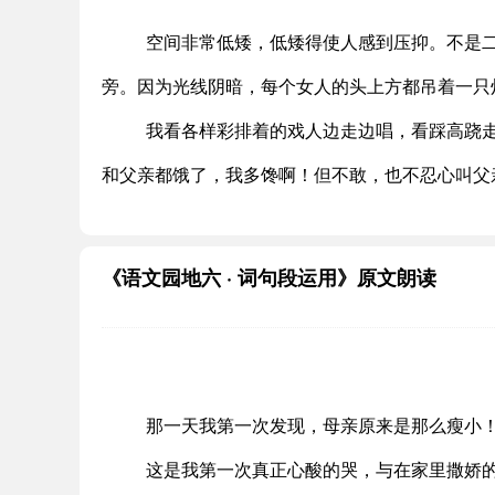
空间非常低矮，低矮得使人感到压抑。不是
旁。因为光线阴暗，每个女人的头上方都吊着一只
我看各样彩排着的戏人边走边唱，看踩高跷
和父亲都饿了，我多馋啊！但不敢，也不忍心叫父
《语文园地六 · 词句段运用》原文朗读
那一天我第一次发现，母亲原来是那么瘦小
这是我第一次真正心酸的哭，与在家里撒娇