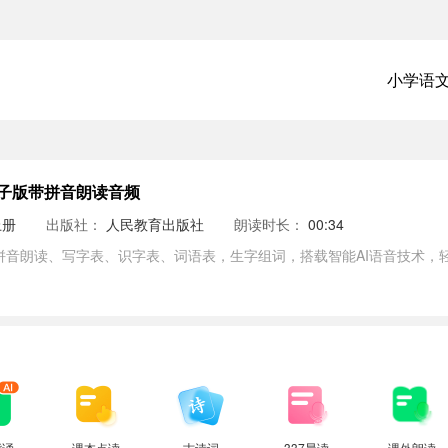
小学语
子版带拼音朗读音频
上册
出版社：
人民教育出版社
朗读时长：
00:34
拼音朗读、写字表、识字表、词语表，生字组词，搭载智能AI语音技术，
背诵
课本点读
古诗词
337晨读
课外朗读