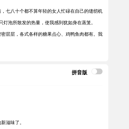
着，七八十个都不算年轻的女人忙碌在自己的缝纫机
只灯泡所散发的热量，使我感到犹如身在蒸笼。
密密层层，各式各样的糖果点心、鸡鸭鱼肉都有。我
拼音版
的新滋味了。