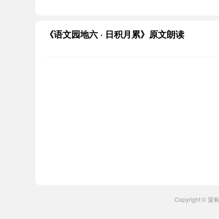
《语文园地六 · 日积月累》原文朗读
Copyright ©