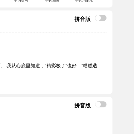
拼音版
 我从心底里知道，“精彩极了”也好，“糟糕透
拼音版