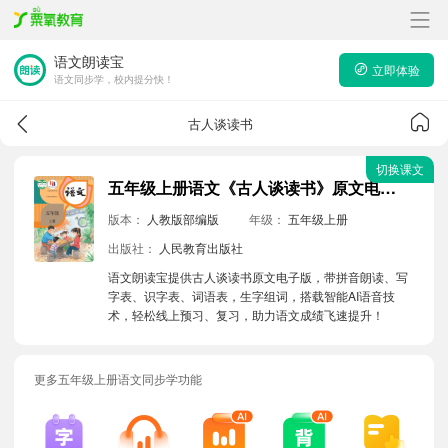
语文朗读宝
立即体验
语文同步学，校内提分快！
古人谈读书
切换课文
五年级上册语文《古人谈读书》原文电子版带拼音朗读音频
版本：
人教版部编版
年级：
五年级上册
出版社：
人民教育出版社
语文朗读宝提供古人谈读书原文电子版，带拼音朗读、写
字表、识字表、词语表，生字组词，搭载智能AI语音技
术，轻松线上预习、复习，助力语文成绩飞速提升！
更多五年级上册语文同步学功能