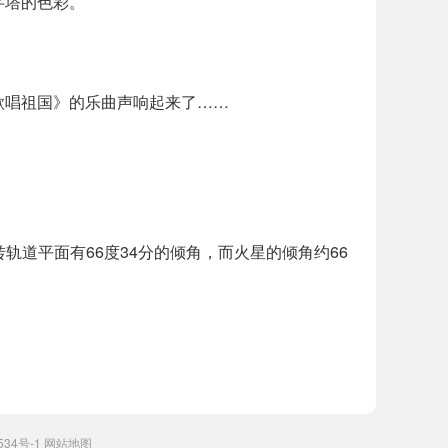
字塔的色彩。
歌唱祖国》的乐曲声响起来了……
轨道平面有66度34分的倾角，而火星的倾角约66
534号-1
网站地图