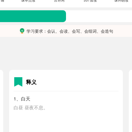
学习要求：会认、会读、会写、会组词、会造句
释义
1、白天
白昼
昼夜不息。