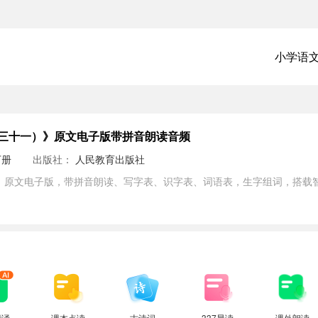
小学语
三十一）》原文电子版带拼音朗读音频
下册
出版社：
人民教育出版社
）原文电子版，带拼音朗读、写字表、识字表、词语表，生字组词，搭载智
背诵
课本点读
古诗词
337晨读
课外朗读