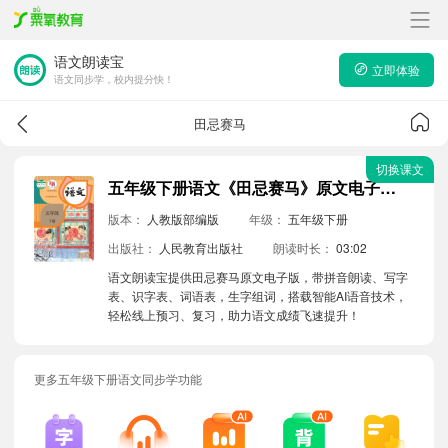
语文朗读宝
立即体验
语文同步学，校内提分快！
田忌赛马
切换课文
五年级下册语文《田忌赛马》原文电子版带拼音朗读音频
版本：
人教版部编版
年级：
五年级下册
出版社：
人民教育出版社
朗读时长：
03:02
语文朗读宝提供田忌赛马原文电子版，带拼音朗读、写字
表、识字表、词语表，生字组词，搭载智能AI语音技术，
轻松线上预习、复习，助力语文成绩飞速提升！
更多五年级下册语文同步学功能