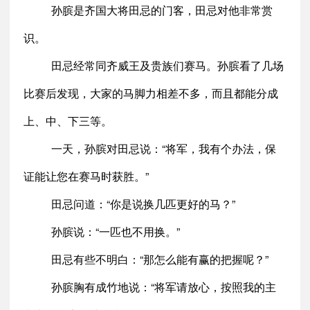
孙膑是齐国大将田忌的门客，田忌对他非常赏
识。
田忌经常同齐威王及贵族们赛马。孙膑看了几场
比赛后发现，大家的马脚力相差不多，而且都能分成
上、中、下三等。
一天，孙膑对田忌说：“将军，我有个办法，保
证能让您在赛马时获胜。”
田忌问道：“你是说换几匹更好的马？”
孙膑说：“一匹也不用换。”
田忌有些不明白：“那怎么能有赢的把握呢？”
孙膑胸有成竹地说：“将军请放心，按照我的主