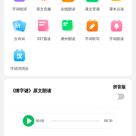
字词组词
原文音频
在线朗读
课文背诵
课本点读
古诗词
337晨读
课外朗读
字词听写
字词跟读
字词消消乐
拼音版
《猜字谜》原文朗读
00:00
00:50