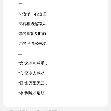
一
左边绿，右边红。
左右相遇起凉风。
绿的喜欢及时雨，
红的最怕水来攻。
二
“言”来互相尊重，
“心”至令人感动。
“日”出万里无云，
“水”到纯净透明。