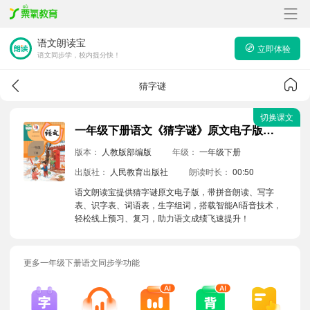
语文朗读宝
立即体验
语文同步学，校内提分快！
猜字谜
切换课文
一年级下册语文《猜字谜》原文电子版带拼音朗读音频
版本：
人教版部编版
年级：
一年级下册
出版社：
人民教育出版社
朗读时长：
00:50
语文朗读宝提供猜字谜原文电子版，带拼音朗读、写字
表、识字表、词语表，生字组词，搭载智能AI语音技术，
轻松线上预习、复习，助力语文成绩飞速提升！
更多一年级下册语文同步学功能