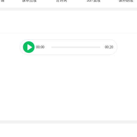
00:00
00:20