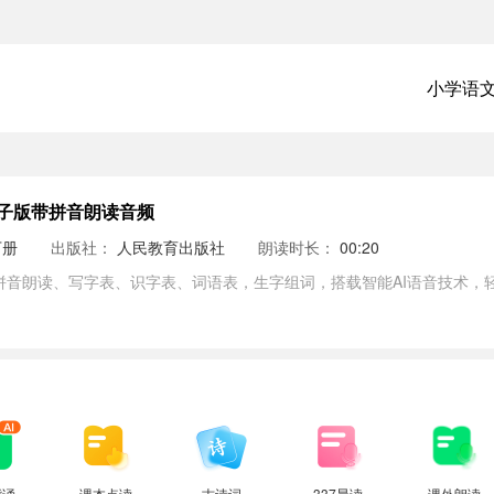
小学语
子版带拼音朗读音频
下册
出版社：
人民教育出版社
朗读时长：
00:20
拼音朗读、写字表、识字表、词语表，生字组词，搭载智能AI语音技术，
背诵
课本点读
古诗词
337晨读
课外朗读