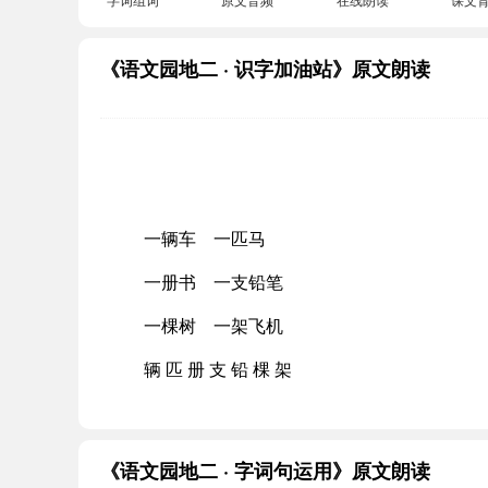
《语文园地二 · 识字加油站》原文朗读
一辆车 一匹马
一册书 一支铅笔
一棵树 一架飞机
辆 匹 册 支 铅 棵 架
《语文园地二 · 字词句运用》原文朗读