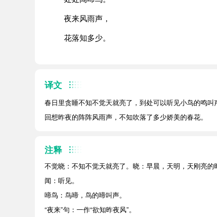
夜来风雨声，
花落知多少。
译文
春日里贪睡不知不觉天就亮了，到处可以听见小鸟的鸣叫
回想昨夜的阵阵风雨声，不知吹落了多少娇美的春花。
注释
不觉晓：不知不觉天就亮了。晓：早晨，天明，天刚亮的
闻：听见。
啼鸟：鸟啼，鸟的啼叫声。
“夜来”句：一作“欲知昨夜风”。