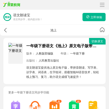
语文朗读宝
立即体验
语文同步学，校内提分快！
池上
切换课文
一年级下册语文《池上》原文电子版带拼音朗读音频
版本：
人教版部编版
年级：
一年级下册
出版社：
人民教育出版社
语文朗读宝提供池上原文电子版，带拼音朗读、写字表、
识字表、词语表，生字组词，搭载智能AI语音技术，轻松
线上预习、复习，助力语文成绩飞速提升！
更多一年级下册语文同步学功能