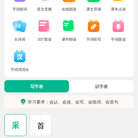
字词组词
原文音频
在线朗读
课文背诵
课本点读
古诗词
337晨读
课外朗读
字词听写
字词跟读
字词消消乐
写字表
识字表
学习要求：会认、会读、会写、会组词、会造句
采
首