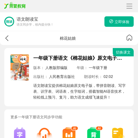
语文朗读宝
立即体验
语文同步学，校内提分快！
棉花姑娘
切换课文
一年级下册语文《棉花姑娘》原文电子版带拼音朗读音频
版本：
人教版部编版
年级：
一年级下册
出版社：
人民教育出版社
朗读时长：
02:02
语文朗读宝提供棉花姑娘原文电子版，带拼音朗读、写字
表、识字表、词语表，生字组词，搭载智能AI语音技术，
轻松线上预习、复习，助力语文成绩飞速提升！
更多一年级下册语文同步学功能