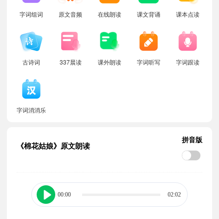
字词组词
原文音频
在线朗读
课文背诵
课本点读
古诗词
337晨读
课外朗读
字词听写
字词跟读
字词消消乐
拼音版
《棉花姑娘》原文朗读
00:00
02:02