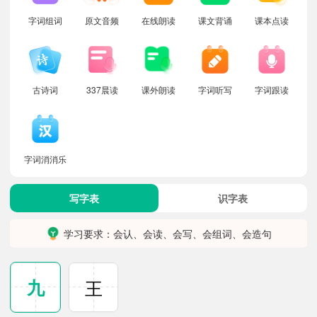
字词组词
原文音频
在线朗读
课文背诵
课本点读
古诗词
337晨读
课外朗读
字词听写
字词跟读
字词消消乐
写字表
识字表
学习要求：会认、会读、会写、会组词、会造句
九
王