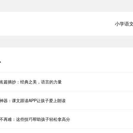
小学语
心
名篇摘抄：经典之美，语言的力量
神器：课文跟读APP让孩子爱上朗读
不再难：这些技巧帮助孩子轻松拿高分