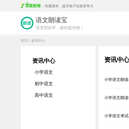
-
吃透课本，提升孩子在校竞争力
语文朗读宝
语文同步学，校内提分快！
首页
资讯中心
/
资讯中
资讯中心
小学语文
小学语文朗读
初中语文
高中语文
小学语文朗读
小学语文考试