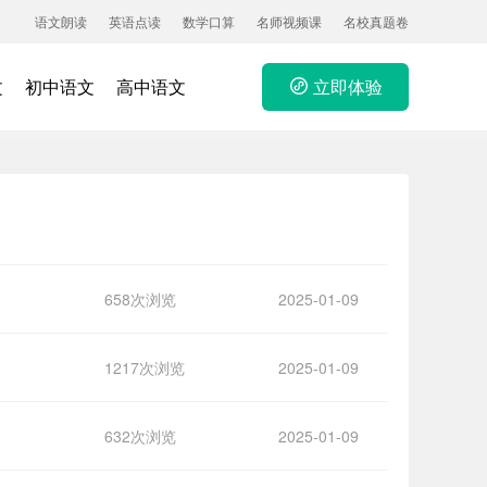
语文朗读
英语点读
数学口算
名师视频课
名校真题卷
文
初中语文
高中语文
立即体验
658次浏览
2025-01-09
1217次浏览
2025-01-09
632次浏览
2025-01-09