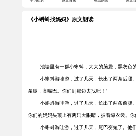
《小蝌蚪找妈妈》原文朗读
池塘里有一群小蝌蚪，大大的脑袋，黑灰色
小蝌蚪游哇游，过了几天，长出了两条后腿。
条腿，宽嘴巴。你们到那边去找吧！”
小蝌蚪游哇游，过了几天，长出了两条前腿。
你们的妈妈头顶上有两只大眼睛，披着绿衣裳。你
小蝌蚪游哇游，过了几天，尾巴变短了。他