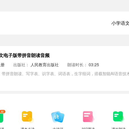
小学语
文电子版带拼音朗读音频
上册
出版社：
人民教育出版社
朗读时长：
03:25
，带拼音朗读、写字表、识字表、词语表，生字组词，搭载智能AI语音技
背诵
课本点读
古诗词
337晨读
课外朗读