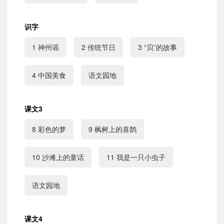
识字
1 神州谣
2 传统节日
3 “贝”的故事
4 中国美食
语文园地
课文3
8 彩色的梦
9 枫树上的喜鹊
10 沙滩上的童话
11 我是一只小虫子
语文园地
课文4