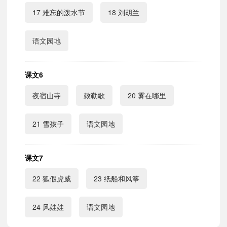
17 难忘的泼水节
18 刘胡兰
语文园地
课文6
夜宿山寺
敕勒歌
20 雾在哪里
21 雪孩子
语文园地
课文7
22 狐假虎威
23 纸船和风筝
24 风娃娃
语文园地