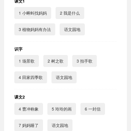
课文1
1 小蝌蚪找妈妈
2 我是什么
3 植物妈妈有办法
语文园地
识字
1 场景歌
2 树之歌
3 拍手歌
4 田家四季歌
语文园地
课文2
4 曹冲称象
5 玲玲的画
6 一封信
7 妈妈睡了
语文园地