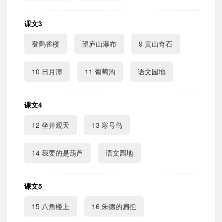
课文3
登鹳雀楼
望庐山瀑布
9 黄山奇石
10 日月潭
11 葡萄沟
语文园地
课文4
12 坐井观天
13 寒号鸟
14 我要的是葫芦
语文园地
课文5
15 八角楼上
16 朱德的扁担