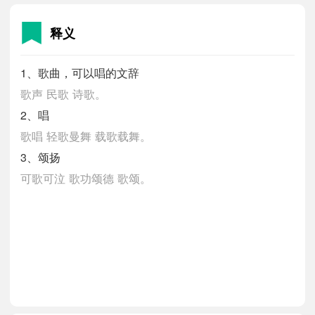
释义
1、歌曲，可以唱的文辞
歌声
民歌
诗歌。
2、唱
歌唱
轻歌曼舞
载歌载舞。
3、颂扬
可歌可泣
歌功颂德
歌颂。