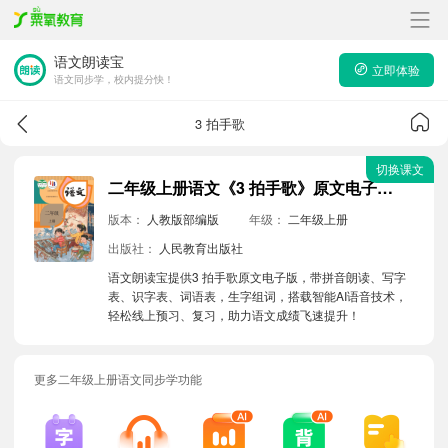
语文朗读宝
立即体验
语文同步学，校内提分快！
3 拍手歌
切换课文
二年级上册语文《3 拍手歌》原文电子版带拼音朗读音频
版本：
人教版部编版
年级：
二年级上册
出版社：
人民教育出版社
语文朗读宝提供3 拍手歌原文电子版，带拼音朗读、写字
表、识字表、词语表，生字组词，搭载智能AI语音技术，
轻松线上预习、复习，助力语文成绩飞速提升！
更多二年级上册语文同步学功能