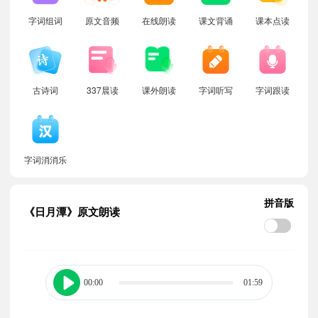
字词组词
原文音频
在线朗读
课文背诵
课本点读
古诗词
337晨读
课外朗读
字词听写
字词跟读
字词消消乐
拼音版
《日月潭》原文朗读
00:00
01:59