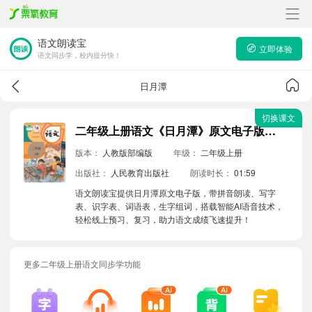
语文朗读宝
立即体验
语文同步学，校内提分快！
日月潭
切换课文
二年级上册语文《日月潭》原文电子版带拼音朗读音频
版本：
人教版部编版
年级：
二年级上册
出版社：
人民教育出版社
朗读时长：
01:59
语文朗读宝提供日月潭原文电子版，带拼音朗读、写字
表、识字表、词语表，生字组词，搭载智能AI语音技术，
轻松线上预习、复习，助力语文成绩飞速提升！
更多二年级上册语文同步学功能