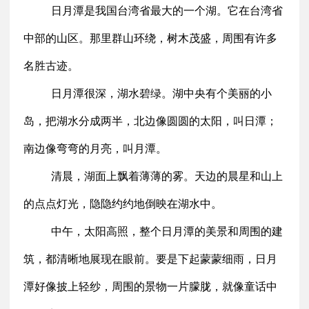
日月潭是我国台湾省最大的一个湖。它在台湾省
中部的山区。那里群山环绕，树木茂盛，周围有许多
名胜古迹。
日月潭很深，湖水碧绿。湖中央有个美丽的小
岛，把湖水分成两半，北边像圆圆的太阳，叫日潭；
南边像弯弯的月亮，叫月潭。
清晨，湖面上飘着薄薄的雾。天边的晨星和山上
的点点灯光，隐隐约约地倒映在湖水中。
中午，太阳高照，整个日月潭的美景和周围的建
筑，都清晰地展现在眼前。要是下起蒙蒙细雨，日月
潭好像披上轻纱，周围的景物一片朦胧，就像童话中