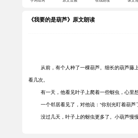
《我要的是葫芦》原文朗读
从前，有个人种了一棵葫芦。细长的葫芦藤
看几次。
有一天，他看见叶子上爬着一些蚜虫，心里想
一个邻居看见了，对他说：“你别光盯着葫芦
没过几天，叶子上的蚜虫更多了。小葫芦慢