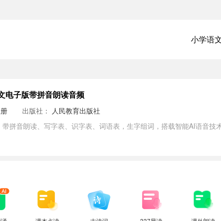
小学语
文电子版带拼音朗读音频
上册
出版社：
人民教育出版社
，带拼音朗读、写字表、识字表、词语表，生字组词，搭载智能AI语音技
背诵
课本点读
古诗词
337晨读
课外朗读