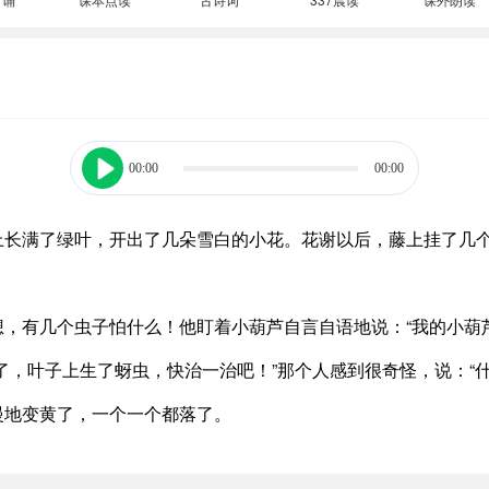
00:00
00:00
上长满了绿叶，开出了几朵雪白的小花。花谢以后，藤上挂了几
，有几个虫子怕什么！他盯着小葫芦自言自语地说：“我的小葫
了，叶子上生了蚜虫，快治一治吧！”那个人感到很奇怪，说：“
慢地变黄了，一个一个都落了。