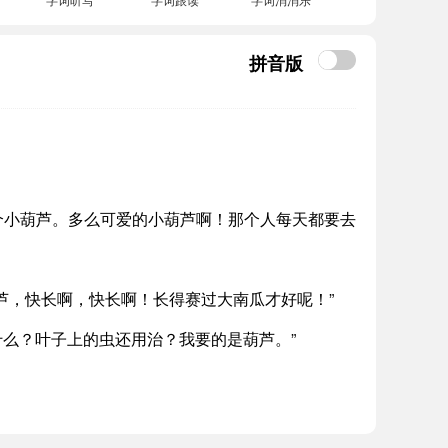
拼音版
个小葫芦。多么可爱的小葫芦啊！那个人每天都要去
芦，快长啊，快长啊！长得赛过大南瓜才好呢！”
什么？叶子上的虫还用治？我要的是葫芦。”