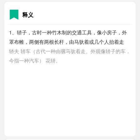
释义
1、轿子，古时一种竹木制的交通工具，像小房子，外
罩布帷，两侧有两根长杆，由马驮着或几个人抬着走
轿夫
轿车（古代一种由骡马驮着走、外观像轿子的车，
今指一种汽车）
花轿。