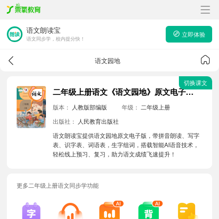
语文朗读宝
立即体验
语文同步学，校内提分快！
语文园地
切换课文
二年级上册语文《语文园地》原文电子版带拼音朗读音频
版本：
人教版部编版
年级：
二年级上册
出版社：
人民教育出版社
语文朗读宝提供语文园地原文电子版，带拼音朗读、写字
表、识字表、词语表，生字组词，搭载智能AI语音技术，
轻松线上预习、复习，助力语文成绩飞速提升！
更多二年级上册语文同步学功能