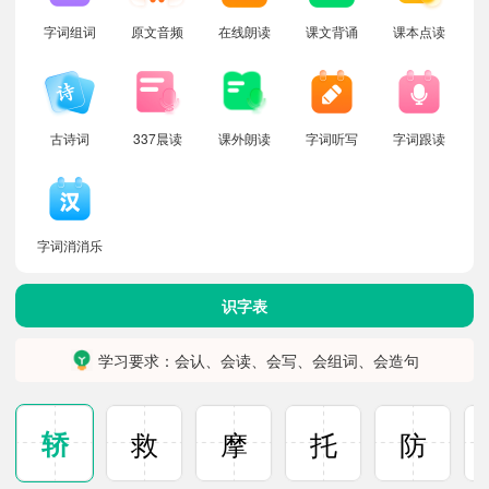
字词组词
原文音频
在线朗读
课文背诵
课本点读
古诗词
337晨读
课外朗读
字词听写
字词跟读
字词消消乐
识字表
学习要求：会认、会读、会写、会组词、会造句
轿
救
摩
托
防